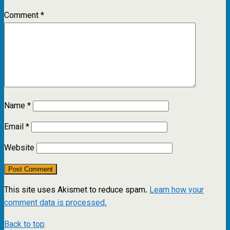
Comment
*
Name
*
Email
*
Website
This site uses Akismet to reduce spam.
Learn how your
comment data is processed.
Back to top