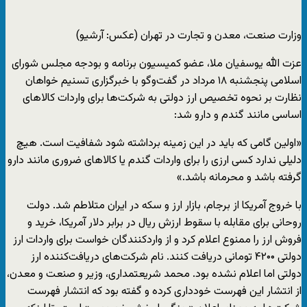
وزارت صنعت، معدن و تجارت در تهران (عکس: آرشیو)
عزت الله یوسفیان ملا، عضو کمیسیون برنامه و بودجه مجلس شورای
اسلامی پنجشنبه ۱۸ مرداد در گفت‌وگو با خبرگزاری تسنیم خواهان
نظارت بر نحوه تخصیص ارز دولتی به شرکت‌ها برای واردات کالاهای
اساسی مانند گندم و دارو شد:
«اولین گامی که باید در این زمینه برداشته شود شفافیت است. هیچ
دلیلی ندارد کسی ارزی را برای واردات گندم یا کالاهای ضروری مانند دارو
گرفته باشد و محرمانه باشد.»
با خروج آمریکا از برجام، بازار ارز و سکه در ایران متلاطم شد. دولت
روحانی برای مقابله با سقوط ارزش ریال در برابر دلار آمریکا، خرید و
فروش ارز را ممنوع اعلام کرد و از واردکنندگان خواست برای واردات ارز
دولتی ۴۲۰۰ تومانی دریافت کنند. نام شرکت‌های دریافت‌کننده ارز
دولتی اما اعلام نشده بود. محمد شریعتمداری، وزیر و صنعت و معدن،
از انتشار این فهرست خودداری کرده و گفته بود که انتشار فهرست