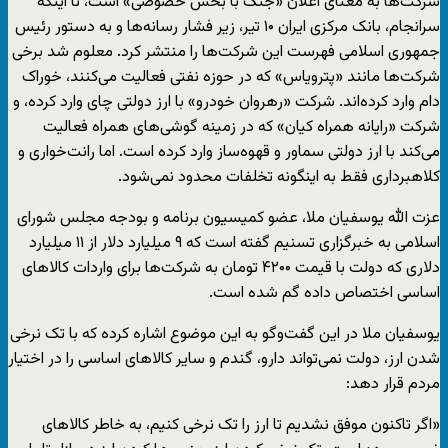
شرکت‌ها به معنای اعلان «جنگ با بخش خصوصی» است، تا اینکه
سرانجام، بانک مرکزی ایران ۱۰ تیر، زیر فشار رسانه‌ها و به دستور رئیس
جمهوری اسلامی فهرست این شرکت‌ها را منتشر کرد. معلوم شد برخی
شرکت‌‌ها مانند «پترویاس» که در حوزه نفتی فعالیت می‌کنند، خوراک
دام وارد کرده‌‌‌اند. شرکت «رهروان خودرو» با ارز دولتی چای وارد کرده، و
شرکت «رایانه همراه کیان» که در زمینه گوشی‌های همراه فعالیت
می‌کند با ارز دولتی سماور و قهوه‌‌ساز وارد کرده است. اما رانت‌خواری و
کلاهبرداری فقط به اینگونه تخلفات محدود نمی‌شود.
عزت الله یوسفیان ملا، عضو کمیسیون برنامه و بودجه مجلس شورای
اسلامی به خبرگزاری تسنیم گفته است که ۹ میلیارد دلار از ۱۱ میلیارد
دلاری که دولت با قیمت ۴۲۰۰ تومان به شرکت‌ها برای واردات کالاهای
اساسی اختصاص داده گم شده است.
یوسفیان ملا در این گفت‌وگو به این موضوع اشاره کرده که با تک نرخی
شدن ارز، دولت نمی‌تواند دارو، گندم و سایر کالاهای اساسی را در اختیار
مردم قرار دهد:
«اگر تاکنون موفق نشدیم تا ارز را تک نرخی کنیم، به خاطر کالاهای