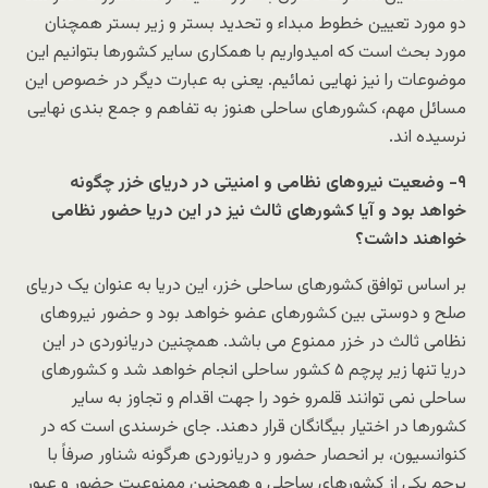
دو مورد تعیین خطوط مبداء و تحدید بستر و زیر بستر همچنان
مورد بحث است که امیدواریم با همکاری سایر کشورها بتوانیم این
موضوعات را نیز نهایی نمائیم. یعنی به عبارت دیگر در خصوص این
مسائل مهم، کشورهای ساحلی هنوز به تفاهم و جمع بندی نهایی
نرسیده اند.
۹- وضعیت نیروهای نظامی و امنیتی در دریای خزر چگونه
خواهد بود و آیا کشورهای ثالث نیز در این دریا حضور نظامی
خواهند داشت؟
بر اساس توافق کشورهای ساحلی خزر، این دریا به عنوان یک دریای
صلح و دوستی بین کشورهای عضو خواهد بود و حضور نیروهای
نظامی ثالث در خزر ممنوع می باشد. همچنین دریانوردی در این
دریا تنها زیر پرچم ۵ کشور ساحلی انجام خواهد شد و کشورهای
ساحلی نمی توانند قلمرو خود را جهت اقدام و تجاوز به سایر
کشورها در اختیار بیگانگان قرار دهند. جای خرسندی است که در
کنوانسیون، بر انحصار حضور و دریانوردی هرگونه شناور صرفاً با
پرچم یکی از کشورهای ساحلی و همچنین ممنوعیت حضور و عبور