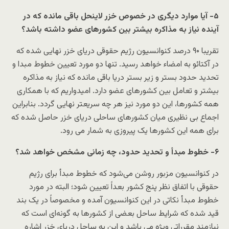
۵- آیا موارد دیگری در خصوص خزر لاینحل باقی مانده که در
آینده نیاز به مذاکره بیشتر بین کشورهای عضو داشته باشد؟
تقریبا ۹۰ درصد کنوانسیون رژیم حقوقی دریای خزر نهایی شده که
در آکتائو به امضاء خواهد رسید. تنها دو مورد تعیین خطوط مبدا و
تحدید حدود بستر و زیر بستر دریا باقی مانده که نیاز به مذاکره
بیشتر و تعامل بین کشورهای عضو دارد. امیدواریم که با همکاری
همه کشورها، این دو مورد نیز هر چه سریعتر نهایی گردد. بنابراین
اجماع بی نظیری میان کشورهای ساحلی دریای خزر حاصل شده که
برای همه این کشورها یک پیروزی به شمار می رود.
۶- خطوط مبدأ و تحدید حدود، چه زمانی مشخص خواهد شد؟
در کنوانسیون مزبور روشن می‌شود که خطوط مبدأ برای رژیم
حقوقی با اتفاق نظر پنج کشور بعداً تعیین شود؛ البته در مورد
خطوط مبدأ نکاتی در این کنوانسیون آمده و مخصوصاً در یک بند
قید شده که شرایط ساحل بعضی از کشورها به گونه‌ای است که
نیازمند مقرراتی ویژه می باشد و این به ساحل دریای خزر اشاره