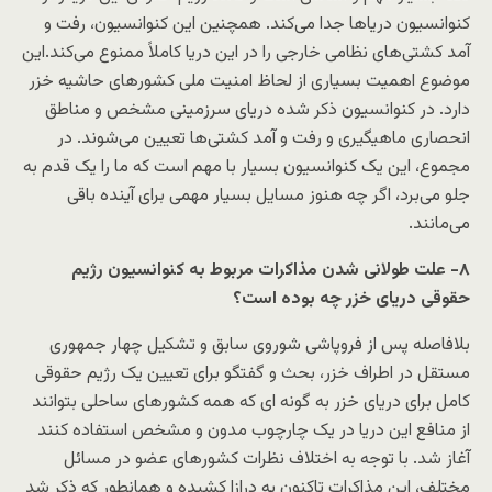
کنوانسیون دریاها جدا می‌کند. همچنین این کنوانسیون، رفت و
آمد کشتی‌های نظامی خارجی را در این دریا کاملاً ممنوع می‌کند.این
موضوع اهمیت بسیاری از لحاظ امنیت ملی کشورهای حاشیه خزر
دارد. در کنوانسیون ذکر شده دریای سرزمینی مشخص و مناطق
انحصاری ماهیگیری و رفت و آمد کشتی‌ها تعیین می‌شوند. در
مجموع، این یک کنوانسیون بسیار با مهم است که ما را یک قدم به
جلو می‌برد، اگر چه هنوز مسایل بسیار مهمی برای آینده باقی
می‌مانند.
۸- علت طولانی شدن مذاکرات مربوط به کنوانسیون رژیم
حقوقی دریای خزر چه بوده است؟
بلافاصله پس از فروپاشی شوروی سابق و تشکیل چهار جمهوری
مستقل در اطراف خزر، بحث و گفتگو برای تعیین یک رژیم حقوقی
کامل برای دریای خزر به گونه ای که همه کشورهای ساحلی بتوانند
از منافع این دریا در یک چارچوب مدون و مشخص استفاده کنند
آغاز شد. با توجه به اختلاف نظرات کشورهای عضو در مسائل
مختلف، این مذاکرات تاکنون به درازا کشیده و همانطور که ذکر شد