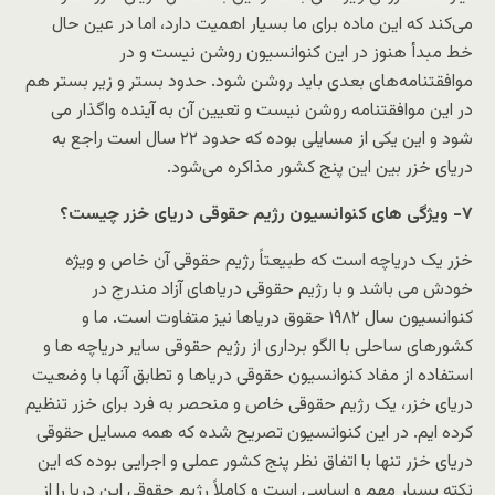
می‌کند که این ماده برای ما بسیار اهمیت دارد، اما در عین حال
خط مبدأ هنوز در این کنوانسیون روشن نیست و در
موافقتنامه‌های بعدی باید روشن شود. حدود بستر و زیر بستر هم
در این موافقتنامه روشن نیست و تعیین آن به آینده واگذار می
شود و این یکی از مسایلی بوده که حدود ۲۲ سال است راجع به
دریای خزر بین این پنج کشور مذاکره می‌شود.
۷- ویژگی های کنوانسیون رژیم حقوقی دریای خزر چیست؟
خزر یک دریاچه است که طبیعتاً رژیم حقوقی آن خاص و ویژه
خودش می باشد و با رژیم حقوقی دریاهای آزاد مندرج در
کنوانسیون سال ۱۹۸۲ حقوق دریاها نیز متفاوت است. ما و
کشورهای ساحلی با الگو برداری از رژیم حقوقی سایر دریاچه ها و
استفاده از مفاد کنوانسیون حقوقی دریاها و تطابق آنها با وضعیت
دریای خزر، یک رژیم حقوقی خاص و منحصر به فرد برای خزر تنظیم
کرده ایم. در این کنوانسیون تصریح شده که همه مسایل حقوقی
دریای خزر تنها با اتفاق نظر پنج کشور عملی و اجرایی بوده که این
نکته بسیار مهم و اساسی است و کاملاً رژیم حقوقی این دریا را از