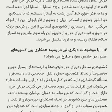
دریای عمان متصل شده است؛ برای اتصال غرب دریای خزر هم
قدم‌های اولیه برداشته شده و پروژه آستارا – آستارا اجرا شده است
و ما به فکر اجرای خط آهن رشت به آستارا هستیم که با همکاری
دو کشور جمهوری اسلامی ایران و جمهوری آذربایجان، این کار انجام
می‌گیرد. ایران و بسیاری از کشورهای آسیایی از این دو کریدور بزرگ
در شرق و غرب دریای خزر و از طریق این راه مهم ترانزیتی به آسیای
میانه، قفقاز، روسیه و به اروپا متصل می‌شوند.
۱۲- آیا موضوعات دیگری نیز در زمینه همکاری بین کشورهای
عضو، در اجلاس سران مطرح می شوند؟
کشورهای ساحلی دریای خزر ظرفیت‌ها و فرصت‌های بسیار خوبی
مخصوصاً از لحاظ اقتصادی، حمل و نقل، جابجایی کالا و مسافر و
مسأله گردشگری دارند که در کنار مباحثی که در این جلسات مطرح
می‌شوند، این ظرفیت‌ها نیز مورد بحث قرار می گیرند. دریای خزر،
دارای نفت و گاز است که می تواند به عنوان پیشران توسعه باشد.
همکاری‌های بین کشورها در زمینه استخراج، بهره‌برداری از نفت و
همچنین سوآپ نفتی و گازی از جمله مواردی است که همواره بین