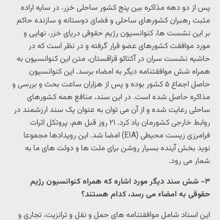
پس از دو دهه مذاکره بین پنج کشور ساحلی خزر، در سایه اراده
مثبت رهبران کشورهای ساحلی و فضای دوستانه و سازنده حاکم
بر این نشست ها، کنوانسیون رژیم حقوقی دریای خزر، نهایی و
مورد موافقت کشورهای عضو قرار گرفته و در نظر است که در
حاشیه نشست سران در آکتائو قزاقستان، متن این کنوانسیون به
همراه شش موافقتنامه دیگر به امضاء برسد. این کنوانسیون
حاصل اجماع ۵ کشور بوده و پس از هزاران ساعت بحث و بررسی و
مذاکره حاصل شده است. در این سند، منافع همه کشورهای
ساحلی رعایت شده و از آن می توان به عنوان یک سند ارزشمند در
روابط خارجی کشورمان یاد کرد. ۲۱ روز قبل هم، پروتکل اثرات
فرامرزی زیست محیطی (EIA) امضا شد. این رویدادها مجموعا
نوید بخش آینده بسیار روشن برای ملت ها و دولت های ما به
شمار می رود.
۳- شش سند دیگر مورد اشاره که همراه کنوانسیون رژیم
حقوقی به امضاء می رسد، کدام هستند؟
این اسناد شامل موافقتنامه های حمل و نقل و ترانزیت، تجاری و