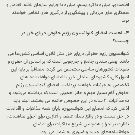
اقتصادی، مبارزه با تروریسم، مبارزه با جرایم سازمان یافته، تعامل و
همکاری های مرزبانی و پیشگیری از درگیری های نظامی خواهند
بود.
۴- اهمیت امضای کنوانسیون رژیم حقوقی دریای خزر در
چیست؟
کنوانسیون رژیم حقوقی دریای خزر مثل قانون اساسی کشورها می
باشد، یعنی سندی جامع و چارچوبی است که بر اساس آن حقوق و
تعهدات کشورهای ساحلی مشخص می گردد. متعاقباً بر پایه این
اصول کلی، کشورهای ساحلی خزر با امضای موافقتنامه های
تخصصی به جزئیات خواهند پرداخت. امضای کنوانسیون رژیم
حقوقی گام بسیار مهم و حائز اهمیتی است که برداشته می‌شود و
به مذاکرات ۲۱ ساله در این ‌خصوص خاتمه می بخشد. البته باید
اذعان کرد که امضای این کنوانسیون، پایان همه مذاکرات و اقدامات
در خزر نیست و در واقع نقطه عطف و آغازین برای اجرای تفاهمات،
نظارت بر اجرا و همچنین شروع مذاکرات برای امضای
موافقتنامه‌های جدید و ضروری به شمار می رود.