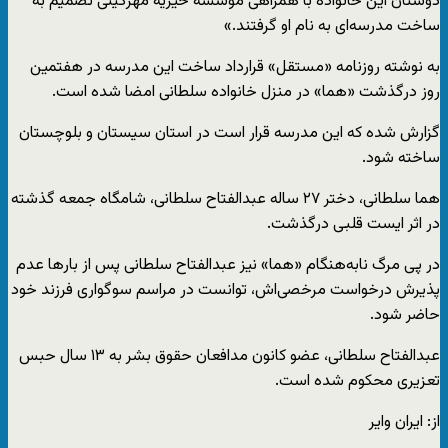
دوستان این خانواده با همراهی موسسه خیریه مهرگیتی تصمیم به
ساخت مدرسه‌ای به نام او گرفتند.»
به نوشته روزنامه «مستقل» قرارداد ساخت این مدرسه در هفتمین
روز درگذشت «هما» در منزل خانواده سلطانی امضا شده است.
گزارش شده که این مدرسه قرار است در استان سیستان و بلوچستان
ساخته شود.
هما سلطانی، دختر ۲۷ ساله عبدالفتاح سلطانی، شامگاه جمعه گذشته
در اثر ایست قلبی درگذشت.
در پی مرگ نابه‌هنگام «هما» نیز عبدالفتاح سلطانی پس از بارها عدم
پذیرش درخواست مرخصی‌اش، توانست در مراسم سوگواری فرزند خود
حاضر شود.
عبدالفتاح سلطانی، عضو کانون مدافعان حقوق بشر به ۱۳ سال حبس
تعزیری محکوم شده است.
از: ایران وایر