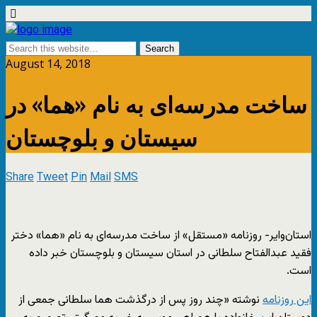
August 14, 2018
ساخت مدرسه‌ای به نام «هما» در
سیستان و بلوچستان
Share
Tweet
Pin
Mail
SMS
استان‌وایر- روزنامه «مستقل» از ساخت مدرسه‌ای به نام «هما» دختر
فقید عبد‌الفتاح سلطانی در استان سیستان و بلوچستان خبر داده
است.
این روزنامه
نوشته «چند روز پس از درگذشت هما سلطانی جمعی از