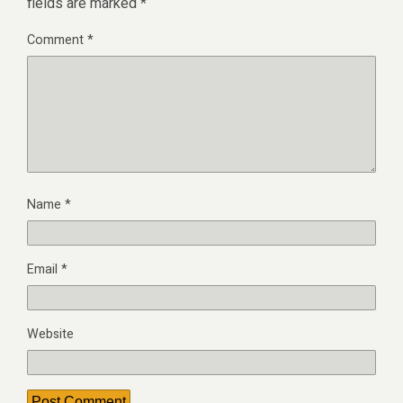
fields are marked
*
Comment
*
Name
*
Email
*
Website