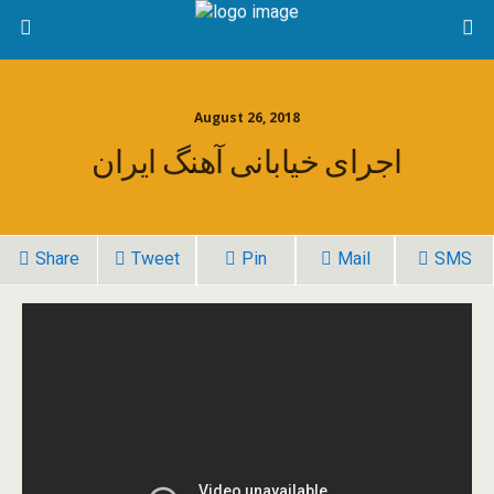
August 26, 2018
اجرای خیابانی آهنگ ایران
Share
Tweet
Pin
Mail
SMS