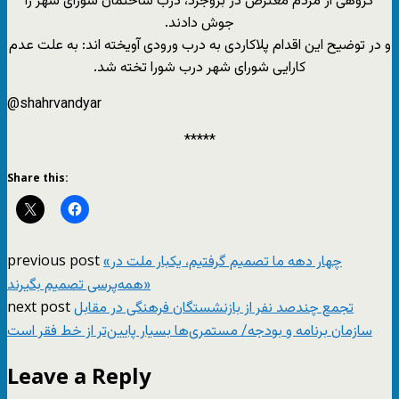
گروهی از مردم معترض در بروجرد، درب ساختمان شورای شهر را
جوش دادند.
و در توضیح این اقدام پلاکاردی به درب ورودی آویخته اند: به علت عدم
کارایی شورای شهر درب شورا تخته شد.
@shahrvandyar
*****
Share this:
previous post
«چهار دهه ما تصمیم گرفتیم، یکبار ملت در
همه‌پرسی تصمیم‌ بگیرند»
next post
تجمع چندصد نفر از بازنشستگان فرهنگی در مقابل
سازمان برنامه و بودجه/ مستمری‌ها بسیار پایین‌تر از خط فقر است
Leave a Reply