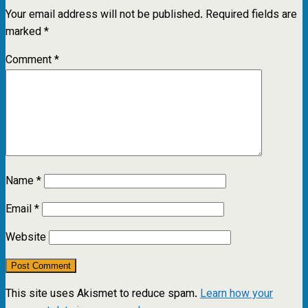
Your email address will not be published.
Required fields are
marked
*
Comment
*
Name
*
Email
*
Website
This site uses Akismet to reduce spam.
Learn how your