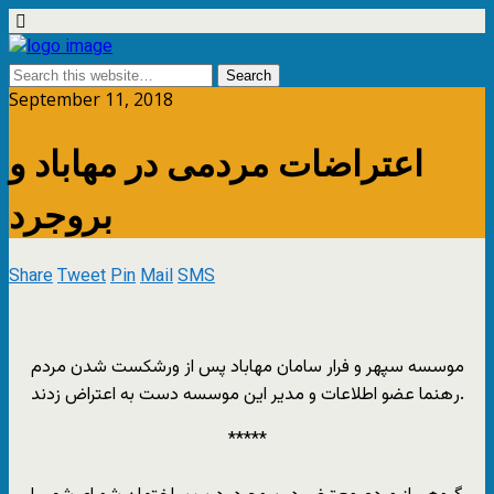
September 11, 2018
اعتراضات مردمی در مهاباد و
بروجرد
Share
Tweet
Pin
Mail
SMS
‏مردم ‎مهاباد پس از ورشکست شدن ‎موسسە سپهر و فرار سامان
رھنما عضو اطلاعات و مدیر این موسسە دست به اعتراض زدند.
*****