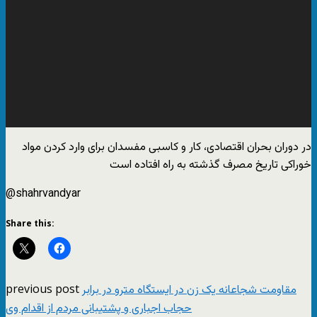
‏در دوران بحران ‎اقتصادی، کار و کاسبی مفسدان برای وارد کردن مواد
خوراکی تاریخ مصرف گذشته به راه افتاده است
@shahrvandyar
Share this:
previous post
مقاومت شجاعانه یک زن در ایستگاه مترو در برابر
حجاب اجباری و پشتیبانی مردم از اقدام وی