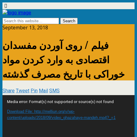
September 13, 2018
فیلم / روی آوردن مفسدان
اقتصادی به وارد کردن مواد
خوراکی با تاریخ مصرف گذشته
Share
Tweet
Pin
Mail
SMS
Video
Media error: Format(s) not supported or source(s) not found
Player
Download File: http://melliun.org/v/wp-
content/uploads/2018/09/video_ghazahaye-mandeh.mp4?_=1