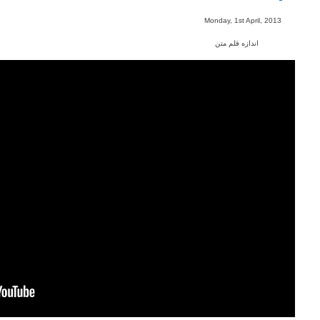
-
Monday, 1st April, 2013
اندازه قلم متن