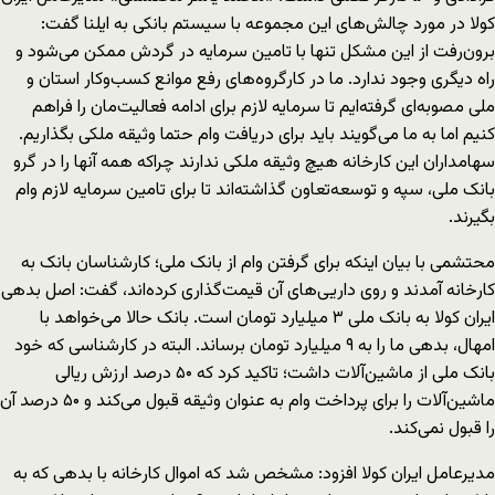
کولا در مورد چالش‌های این مجموعه با سیستم بانکی به ایلنا گفت:
برون‌رفت از این مشکل تنها با تامین سرمایه در گردش ممکن می‌شود و
راه دیگری وجود ندارد. ما در کارگروه‌های رفع موانع کسب‌و‌کار استان و
ملی مصوبه‌ای گرفته‌‌ایم تا سرمایه لازم برای ادامه فعالیت‌مان را فراهم
کنیم اما به ما می‌گویند باید برای دریافت وام حتما وثیقه ملکی بگذاریم.
سهامداران این کارخانه هیچ وثیقه ملکی ندارند چراکه همه آنها را در گرو
بانک ملی، سپه و توسعه‌تعاون گذاشته‌اند تا برای تامین سرمایه لازم وام
بگیرند.
محتشمی با بیان اینکه برای گرفتن وام از بانک ملی؛ کارشناسان بانک به
کارخانه آمدند و روی داریی‌های آن قیمت‌گذاری کرده‌اند، گفت: اصل بدهی
ایران کولا به بانک ملی ۳ میلیارد تومان است. بانک حالا می‌خواهد با
امهال، بدهی ما را به ۹ میلیارد تومان برساند. البته در کارشناسی که خود
بانک ملی از ماشین‌آلات داشت؛ تاکید کرد که ۵۰ درصد ارزش ریالی
ماشین‌آلات را برای پرداخت وام به عنوان وثیقه قبول می‌کند و ۵۰ درصد آن
را قبول نمی‌کند.
مدیرعامل ایران کولا افزود: مشخص شد که اموال کارخانه با بدهی که به