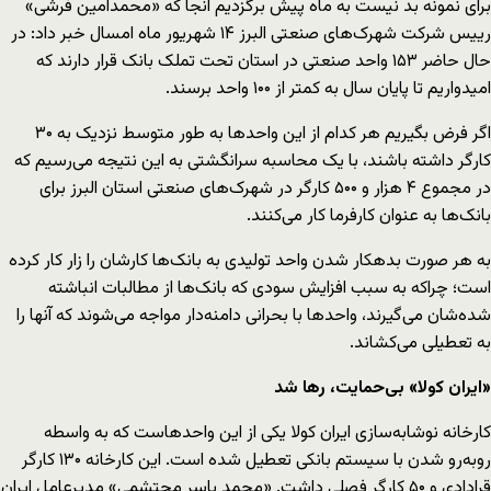
برای نمونه بد نیست به ماه پیش برگزدیم آنجا که «محمدامین فرشی»
رییس شرکت شهرک‌های صنعتی البرز ۱۴ شهریور ماه امسال خبر داد: در
حال حاضر ۱۵۳ واحد صنعتی در استان تحت تملک بانک قرار دارند که
امیدواریم تا پایان سال به کمتر از ۱۰۰ واحد برسند.
اگر فرض بگیریم هر کدام از این واحدها به طور متوسط نزدیک به ۳۰
کارگر داشته باشند، با یک محاسبه سرانگشتی به این نتیجه می‌رسیم که
در مجموع ۴ هزار و ۵۰۰ کارگر در شهرک‌های صنعتی استان البرز برای
بانک‌ها به عنوان کارفرما کار می‌کنند.
به هر صورت بدهکار شدن واحد تولیدی به بانک‌ها کارشان را زار کار کرده
است؛ چراکه به سبب افزایش سودی که بانک‌ها از مطالبات انباشته
شده‌شان می‌گیرند، واحدها با بحرانی دامنه‌دار مواجه می‌شوند که آنها را
به تعطیلی می‌کشاند.
«ایران کولا» بی‌حمایت، رها شد
کارخانه نوشابه‌سازی ایران کولا یکی از این واحدهاست که به واسطه
روبه‌رو شدن با سیستم بانکی تعطیل شده است. این کارخانه ۱۳۰ کارگر
قرادادی و ۵۰ کارگر فصلی داشت. «محمد یاسر محتشمی» مدیرعامل ایران