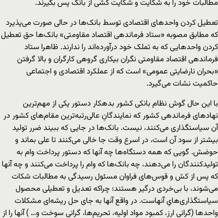
مطالبات خود را به شکایت و شکایت کشی از بانک پس بگیرند.
تعطیل کردن واحدهای اقتصادی توسط بانک‌ها در حالی صورت می‌پذیرد
که مطابق مصوبه «ستاد فرماندهی اقتصاد مقاومتی» بانک‌ها حق تعطیل
کردن واحدهایی که به تملک خود درآورده‌اند را ندارند. ظاهرا ستاد
فرماندهی اقتصاد مقاومتی نگران بیکاری گروهی کارگران و بالا گرفتن
«بحران نارضایتی عمومی» است که از عملکرد اقتصادی و اجتماعی
حاکمیت نشات می‌گیرد.
با این حال گوش نظام بانکی کشور بدهکار دستور یکی از مهم‌ترین
نهادهای فرماندهی کشور که نمایندگانِ عالی‌رتبه‌ترین مقام‌های کشور در
آن سیاستگذاری می‌کنند، نیست. بانک‌ها در جایی که ببیند ضرر تولید
بیشتر از سود آن است، در اسرع وقت جا خالی می‌کنند تا علی بماند و
حوضش. گویی که همه دستگاه‌ها چه آنها که دستور پرداخت وام به
تولیدکنندگان را می‌دهند، چه بانک‌ها که وام را پرداخت می‌کنند و چه آنها
که پس از کش و قوس‌های فراوان مسئول رسیدگی به مطالبات شکات
می‌شوند، با بی‌خردی درگیر هستند؛ چراکه تعدیل و تعطیلی محصول
سیاستگذاری‌هایِ آنهاست. در واقع آنها به جای حل ریشه‌‌ای مشکلات
واحدها (گرانی ارز، کمبود مواد اولیه، تحریم‌ها، گرانی سوخت و… ) آنها را از