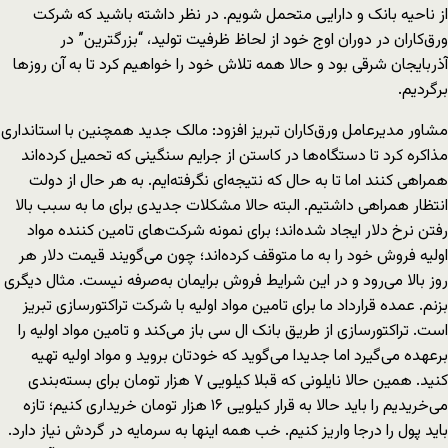
از ناحیه بانک و دارایی متحمل شویم. در نظر داشته باشید که شرکت
ورق‌کاران در دوران اوج خود از لحاظ ظرفیت تولید، “بزرگترین” در
آذربایجان شرقی بود و حالا همه تلاش خود را خواهیم کرد تا به آن روزها
برگردیم.
مشاور مدیرعامل ورق‌کاران تبریز افزود: مالک جدید همچنین با استانداری
مذاکره کرد تا دستگاه‌ها در کاستن از جرایم سنگینی که تحمیل کرده‌اند
همراهی کنند اما تا به حال که نتیجه‌ای نگرفته‌ایم. به هر حال از دولت
انتظار همراهی داشتیم. البته حالا مشکلات جدیدی برای ما به سبب بالا
رفتن نرخ دلار ایجاد شده‌اند؛ برای نمونه شرکت‌های تامین کننده مواد
اولیه فروش خود را به ما متوقف کرده‌اند؛ چون می‌گویند قیمت دلار هر
روز بالا می‌رود و در این شرایط فروش برایمان به‌صرفه نیست. مثال دیگری
بزنم. عمده قرارداد ما برای تامین مواد اولیه با شرکت تراکتورسازی تبریز
است. تراکتورسازی از طریق بانک ال سی باز می‌کند و تامین مواد اولیه را
برعهده می‌گیرد اما جدیدا می‌گوید که خودتان بروید و مواد اولیه تهیه
کنید. همین حالا نایلونی که قبلا کیلویی ۷ هزار تومان برای بسته‌بندی
می‌خریدیم را باید حالا به قرار کیلویی ۱۶ هزار تومان خریداری کنیم؛ تازه
باید پول را درجا واریز کنیم. خب همه اینها به سرمایه در گردش نیاز دارد.