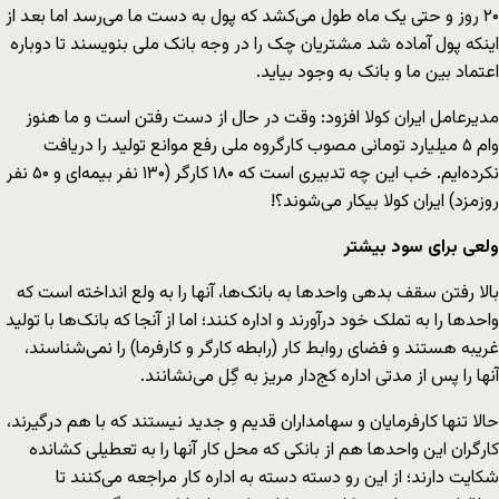
۲۰ روز و حتی یک ماه طول می‌کشد که پول به دست ما می‌رسد اما بعد از
اینکه پول آماده شد مشتریان چک را در وجه بانک ملی بنویسند تا دوباره
اعتماد بین ما و بانک به وجود بیاید.
مدیرعامل ایران کولا افزود: وقت در حال از دست رفتن است و ما هنوز
وام ۵ میلیارد تومانی مصوب کارگروه ملی رفع موانع تولید را دریافت
نکرده‌ایم. خب این چه تدبیری است که ۱۸۰ کارگر (۱۳۰ نفر بیمه‌ای و ۵۰ نفر
روزمزد) ایران کولا بیکار می‌‌شوند؟!
ولعی برای سود بیشتر
بالا رفتن سقف بدهی واحدها به بانک‌ها، آنها را به ولع انداخته است که
واحدها را به تملک خود درآورند و اداره کنند؛ اما از آنجا که بانک‌ها با تولید
غریبه هستند و فضای روابط کار (رابطه کارگر و کارفرما) را نمی‌شناسند،
آنها را پس از مدتی اداره کج‌دار مریز به گِل می‌نشانند.
حالا تنها کارفرمایان و سهامداران قدیم و جدید نیستند که با هم درگیرند،
کارگران این واحدها هم از بانکی که محل کار آنها را به تعطیلی کشانده
شکایت دارند؛ از این رو دسته دسته به اداره کار مراجعه می‌کنند تا