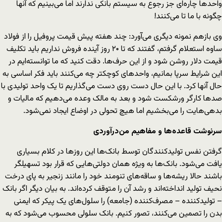
واحدها چاره‌ای جز رجوع به سیستم بانکی ندارند اما می‌بینیم که آنها
چگونه با ما تا می‌کنند!
وی بازهم نمونه دیگری می‌آورد: چند هفته پیش قیمت پروفیل را از فولاد
ساوه استعلام گرفتم، گفتند که تا ۲۰ روز آینده فروش نداریم باید تکلیف
قیمت دلار روشن شود و از این حرف‌ها. دقت کنید که ما توانسته‌ایم در
این شرایط سرپا بمانیم، واحدهای کوچکتر چه می‌کنند باید فکر اساسی به
حال آنها کرد. با این حال دست روی دست می‌گذاریم تا یک واحد تولیدی با
صدها کارگر ورشکست شود و بعد به مالک وعده می‌دهیم که مالیات و
بدهی‌هایت را می‌بخشیم اما هیچ تحولی در اوضاع ایجاد نمی‌شود.
سرنوشت قاعده‌ها و مفاهیم من‌درآوردی
گرفتن نفس تولیدکنندگان توسط بانک‌ها این روزها در کلام بسیاری
یافت می‌شود. بانک‌ها به ویژه همان دولتی‌هایی که قرار بود تسهیلگر
باشند حالا ریشه‌ها و ساقه‌های تنومند خود را مانند زنجیر به پای درخت
نحیف تولید انداخته‌‌اند و رشد آن را متوقف کرده‌اند. به بیان دیگر اگر بانک
– تولیدکننده – مصرف‌کننده (جامعه) را سلول‌های یک پیکر که ایمنی
بدن را تصمین می‌کنند، تصور کنیم. بانک سلولی محسوب می‌شود که به