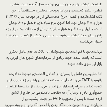
اقدامات دولت برای جبران کسری بودجه سال آینده است. هادی
قوامی، عضو کمیسیون برنامه‌وبودجه مجلس، مستقیماً به این
نکته اشاره‌کرده و گفته: «نرخ محاسباتی ارز در بودجه سال ۱۳۹۶، ۳
هزار و ۳۰۰ تومان بود، اما اکنون نرخ مبادله‌ای ۳ هزار و ۸۰۰ تومان
است، بنابراین حداقل ۱۰ هزار میلیارد تومان از مابه‌التفاوت نرخ ارز تا
پایان سال عاید دولت می‌شود که به‌نوعی بخشی از کسری بودجه را
جبران می‌کند.»
بی‌اعتمادی یا کم اعتمادی شهروندان به بانک‌ها هم عامل دیگری
است که باعث شده حجم زیادی از سرمایه‌های شهروندان ایرانی به
بازار ارز سوق داده شوند.
اما اصلی‌ترین عامل را بسیاری از فعالان اقتصادی مربوط به لایحه
پالرمو یا FATF می‌دانند، آن‌ها معتقدند ایران راهی جز تصویب این
لایحه ندارد و سپاه پاسداران نیز این را می‌داند و از مدت‌ها اقدام به
جمع‌آوری دلار و ارسال آن به مقاصد نامعلومی در خارج از کشور
کرده است تا پس از تصویب FATF در جهت پشتیبانی از
جریان‌هایی همچون حزب‌الله لبنان یا انصار الله یمن و جبهه سوریه