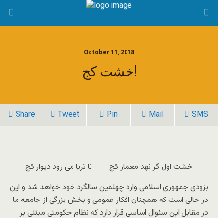
October 11, 2018
خشت کج!
Share
Tweet
Pin
Mail
SMS
خشت اول گر نهد معمار کج تا ثریا می رود دیوار کج
بزودى جمهورى اسلامى وارد چهلمین سالگرد خود خواهد شد و این
در حالى است که همچنان افکار عمومى و بخش بزرگى از جامعه ما
در مقابل این سئوال اساسى قرار دارد که نظام حکومتى مبتنى بر