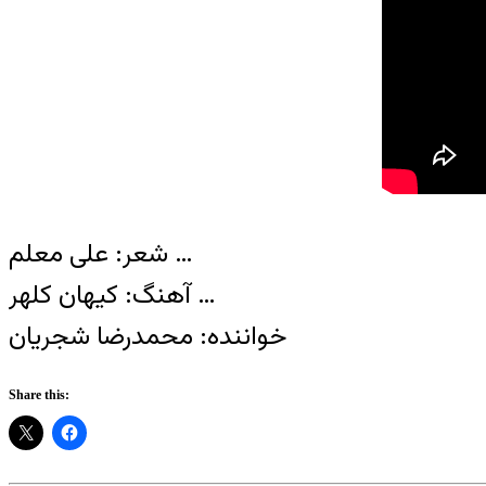
شعر: علی معلم …
آهنگ: کیهان کلهر …
خواننده: محمدرضا شجریان
Share this: