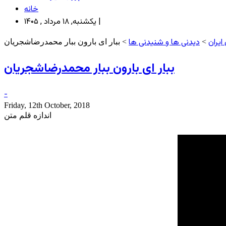
خانه
یکشنبه, ۱۸ مرداد , ۱۴۰۵ |
ایران
دیدنی ها و شنیدنی ها
>
> ببار ای بارون ببار محمدرضاشجریان
ببار ای بارون ببار محمدرضاشجریان
-
Friday, 12th October, 2018
اندازه قلم متن