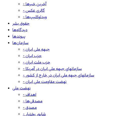
- آخرین خبرها
- گالری عکس
- ویدئوکلیپ‌ها
حقوق بشر
دیدگاه‌ها
پیوندها
سازمان‌ها
- جبهه ملی ایران
- حزب ایران
- حزب ملت ایران
- سازمانهای جبهه ملی ایران در آمریکا
- سازمانهای جبهه ملی ایران در خارج از کشور
- نهضت مقاومت ملی ایران
نهضت ملی
- اهداف
- مصدقی‌ها
- مصدق
- شاپور بختیار