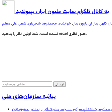
به کانال تلگرام سایت ملیون ایران بپیوندید
ن کلهر
ببار ای بارون ببار
خواننده: محمدرضا شجریان
,
,
,
هنوز نظری اضافه نشده است. شما اولین نظر را بدهید.
بیانیه سازمان‌های ملی
– در محکومیت اعدام، سرکوب سیاسی–اجتماعی، و نقض حقوق زنان