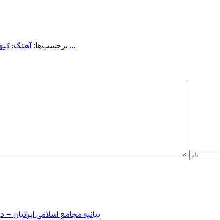
شعر: علی معلم ...
آهنگ: کیها
برچسب‌ها:
بیانیه مجامع اسلامی ایرانیان 