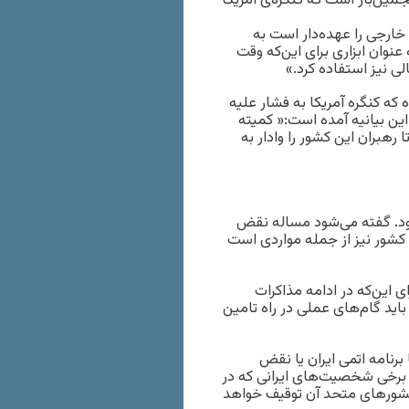
۲۰۱۰ میلادی تاکنون این پنجمین‌بار است که کنگره‌ی آمریکا
خارجی را عهده‌دار است به
عنوان ابزاری برای این‌که وقت
ی نیز استفاده کرد.»
که کنگره آمریکا به فشار علیه
 این بیانیه آمده است:« کمیته
رهبران این کشور را وادار به
 شود. گفته می‌شود مساله نقض
ر کشور نیز از جمله مواردی است
ی این‌که در ادامه مذاکرات
باید گام‌های عملی در راه تامین
رنامه اتمی ایران یا نقض
برخی شخصیت‌های ایرانی که در
 کشورهای متحد آن توقیف خواهد