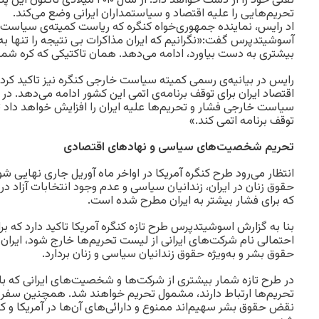
نفتی خود را از دست خواهد داد. از سال 
تحریم‌هایی را علیه اقتصاد و سیاستمداران ایرانی وضع می‌کند.
اد رایس، نماینده جمهوری‌خواه کنگره که ریاست کمیته‌ی سیاست 
آسوشیتدپرس گفت:«نگرانیم که ایران مذاکرات بی نتیجه‌ را تنها به 
بیشتری به دست بیاورد، ادامه می‌دهد. همان تاکتیکی که کره شمال
رایس در بیانیه‌ی رسمی کمیته سیاست خارجی کنگره نیز تاکید کرده 
اقتصاد ایران برای توقف برنامه‌ی اتمی این کشور ادامه می‌دهد. در
سیاست خارجی فشار و تحریم‌ها علیه ایران را افزایش خواهد داد تا 
توقف برنامه اتمی کند.»
تحریم شخصیت‌های سیاسی و نهادهای اقتصادی
انتظار می‌رود طرح کنگره آمریکا در اواخر ماه آوریل جاری نهایی
حقوق زنان در ایران، زندانیان سیاسی و عدم وجود انتخابات آزاد د
که برای فشار بیشتر به ایران مطرح شده است.
بنا به گزارش اسوشیتدپرس طرح تازه کنگره آمریکا تاکید دارد که برا
احتمالی نام شرکت‌های ایرانی از لیست تحریم‌ها خارج شود، ایران 
حقوق بشر و به‌ویژه حقوق زندانیان سیاسی و زنان بردارد.
در طرح تازه شمار بیشتری از شرکت‌ها و شخصیت‌های ایرانی که با ب
تحریم‌ها ارتباط دارند، مشمول تحریم خواهند شد. همچنین سفر 
نقض حقوق بشر سهیم‌اند ممنوع و دارائی‌های آن‌ها در آمریکا و