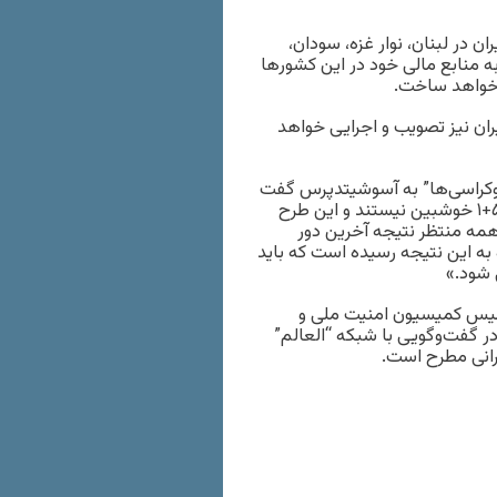
ن در لبنان، نوار غزه، سودان،
ه منابع مالی خود در این کشورها
و خواهد ساخت.
ران نیز تصویب و اجرایی خواهد
موکراسی‌ها” به آسوشیتدپرس گفت
که سیاستمداران آمریکایی به ادامه‌ی مذاکرات میان ایران و گروه ۵+۱ خوشبین نیستند و این طرح
همه منتظر نتیجه آخرین دور
ره به این نتیجه رسیده است که باید
ی شود.»
رئیس کمیسیون امنیت ملی و
گفت‌وگویی با شبکه “العالم”
یرانی مطرح است.