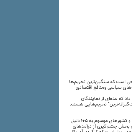
حی است که سنگین‌ترین تحریم‌ها
ت‌های سیاسی ومنافع اقتصادی
۹ آوریل، ۲۰ فروردین) گزارش داد که عده‌ای از نمایندگان
‌گیرانه‌ترین” تحریم‌هایی هستند
این گزارش می‌گوید که بی‌نتیجه ماندن مذاکرات آلماتی میان ایران و کشورهای موسوم به ۵+۱ دلیل
ان بخش چشم‌گیری از درآمدهای