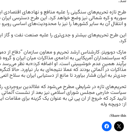
شد.
طرح تازه تحریم‌های سنگینی را علیه منافع و نهادهای اقتصادی ایرا
سوریه و کره شمالی نیز وضع خواهد کرد. این طرح دسترسی ایران ب
و انتقال آن به سایر کشورها را نیز با محدودیت‌های اساسی روبر
این طرح تحریم‌های بیشتر و جدی‌تری را علیه صنعت نفت و گاز ای
کرد.
مارک دوبویتز، کارشناس ارشد تحریم و معاون سازمان “دفاع از د
برآیند همین عدم خوشیبینی است. او اضافه کرد:«به نظر می‌رسد 
مذاکرات در آلماتی بودند که عملا نتیجه‌ای به بار نیاورد. حالا کنگ
جدی‌تر به ایران فشار بیاورد تا مانع از دستیابی ایران به سلاح اتم
تحریم‌های تازه در شرایطی مطرح می‌شود که علاالدین بروجردی، 
سیاست خارجی مجلس شورای اسلامی نیز بعد از نشست آلماتی در 
تایید کرد که خروج از ان پی تی به عنوان یک گزینه برای مقامات ا
از: دويچه وله
Share this: