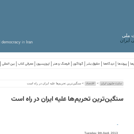
 ملی
ایران
d
democracy
in
Iran
‌ها
پیوندها
دیدگاه‌ها
حقوق بشر
گوناگون
فرهنگ و هنر
اپوزیسیون
معرفی کتاب
بین المللی
سایت ملیون ایران
اقتصاد
>
> سنگین‌ترین تحریم‌ها علیه ایران در راه است
سنگین‌ترین تحریم‌ها علیه ایران در راه است
-
Tuesday, 9th April, 2013