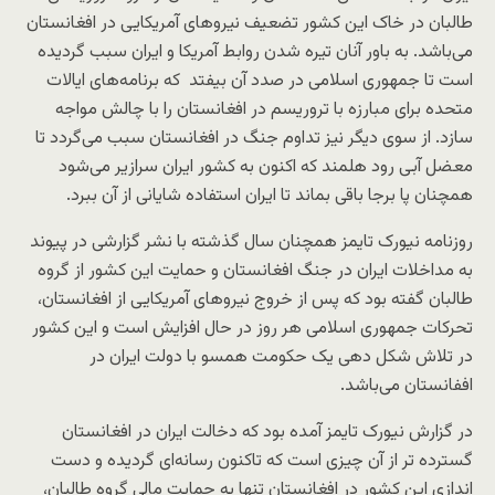
طالبان در خاک این کشور تضعیف نیروهای آمریکایی در افغانستان
می‌باشد. به باور آنان تیره شدن روابط آمریکا و ایران سبب گردیده
است تا جمهوری اسلامی در صدد آن بیفتد که برنامه‌های ایالات
متحده برای مبارزه با تروریسم در افغانستان را با چالش مواجه
سازد. از سوی دیگر نیز تداوم جنگ در افغانستان سبب می‌گردد تا
معضل آبی رود هلمند که اکنون به کشور ایران سرازیر می‌شود
همچنان پا برجا باقی بماند تا ایران استفاده شایانی از آن ببرد.
روزنامه نیورک تایمز همچنان سال گذشته با نشر گزارشی در پیوند
به مداخلات ایران در جنگ افغانستان و حمایت این کشور از گروه
طالبان گفته بود که پس از خروج نیروهای آمریکایی از افغانستان،
تحرکات جمهوری اسلامی هر روز در حال افزایش است و این کشور
در تلاش شکل دهی یک حکومت همسو با دولت ایران در
اففانستان می‌باشد.
در گزارش نیورک تایمز آمده بود که دخالت ایران در افغانستان
گسترده تر از آن چیزی است که تاکنون رسانه‌ای گردیده و دست
اندازی این کشور در افغانستان تنها به حمایت مالی گروه طالبان،