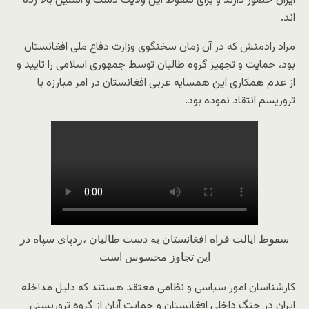
ایران حضور دارند و برای سقوط این ولایت دست و آستین بالا زده
اند.
مراد رادمنش که در آن زمان سخنگوی وزارت دفاع ملی افغانستان‌
بود، حمایت و تجهیز گروه طالبان توسط جمهوری اسلامی را تایید و
از عدم همکاری این همسایه غربی افغانستان در امر مبارزه با
تروریسم انتقاد نموده بود.
سقوط ایالت فراه افغانستان به دست طالبان ،ردپای سپاه در
این تجاوز محسوس است
کارشناسان امور سیاسی و نظامی معتقد هستند که دلیل مداخله
ایران در جنگ داخلی افغانستان و حمایت آنان از گروه تروریستی