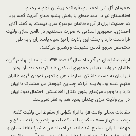
همزمان گل نبی احمد زی، فرمانده پیشین قوای سرحدی
افغانستان نیز در مصاحبه‌ای با بخش پشتو صدای آمریکا گفته بود
که حمایت ایران از گروه طالبان موضوع سری نیست. به گفته آقای
احمدزی، جمهوری اسلامی به صورت مستقیم در ناامن سازی ولایت
فرا دست دارد و جنگ این ولایت را نیز سپاه پاسداران و به طور
مشخص نیروی قدس مدیریت و رهبری می‌کنند.
اتهام مشابه ای در آذر ماه سال گذشته ۱۳۹۶ نیز بعد از تهاجم گروه
طالبان در ولایت فرا بر جمهوری اسلامی وارد گردیده بود. آن زمان
نیز ایران به دست داشتن، سازماندهی و تجهیز نمودن گروه طالبان
متهم شده بود ولایت فرا که چندین کیلومتر مرز مشترک با ایران
دارد و با وجود مرزهای بدون کنترل افغانستان، احتمال نفوذ ایران
در این ولایت مرزی چندان بعید هم به نظر نمی‌رسد.
مقامات محلی ولایت فرا، با ابراز نگرانی از سقوط این ولایت گفته
بودند بیش از ۵۰۰۰ جنگجو طالب که با تجهیزات پیشرفته، سلاح و
مهمات ایرانی تسلیح شده اند، در امتداد مرز مشترک افغانستان و