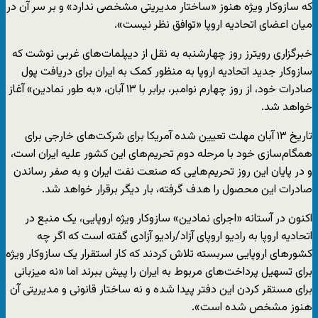
که سازوکار ویژه هنوز «ساختار مدیریتی مشخصی ندارد» و بر سر آن در
میان اعضای اتحادیه اروپا «توافق نظر نیست».
خبرگزاری رویترز روز چهارشنبه به نقل از دیپلمات‌های غربی نوشت که
سازوکار جدید اتحادیه اروپا به منظور کمک به ایران برای دریافت پول
صادرات خود، از روز چهارم نوامبر، برابر با ۱۳ آبان، «به طور نمادین» آغاز
خواهد شد.
تاریخ ۱۳ آبان مهلت تعیین شده آمریکا برای شرکت‌های خارجی برای
همگام‌سازی خود با مرحله دوم تحریم‌های این کشور علیه ایران است،
و در پایان این روز تحریم‌هایی که صنعت نفت ایران و به صفر رساندن
صادرات این محصول را هدف گرفته، بار دیگر برقرار خواهد شد.
اکنون در آستانه «اجرای نمادین» سازوکار ویژه اروپایی، یک منبع در
اتحادیه اروپا به رادیو اروپای آزاد/رادیو آزادی گفته است که اگر چه
کشورهای اروپایی سربسته تلاش کردند که کار استقرار یک سازوکار ویژه
برای تسهیل پرداخت‌های مربوط به ایران را پیش ببرند اما «نه میزبانی
برای مستقر کردن این دفتر پیدا شده و نه ساختار قانونی و مدیریتی آن
هنوز مشخص شده است».