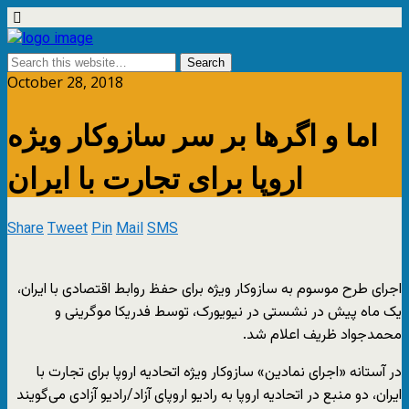
October 28, 2018
اما و اگرها بر سر سازوکار ویژه
اروپا برای تجارت با ایران
Share
Tweet
Pin
Mail
SMS
اجرای طرح موسوم به سازوکار ویژه برای حفظ روابط اقتصادی با ایران،
یک ماه پیش در نشستی در نیویورک، توسط فدریکا موگرینی و
محمدجواد ظریف اعلام شد.
در آستانه «اجرای نمادین» سازوکار ویژه اتحادیه اروپا برای تجارت با
ایران، دو منبع در اتحادیه اروپا به رادیو اروپای آزاد/رادیو آزادی می‌گویند