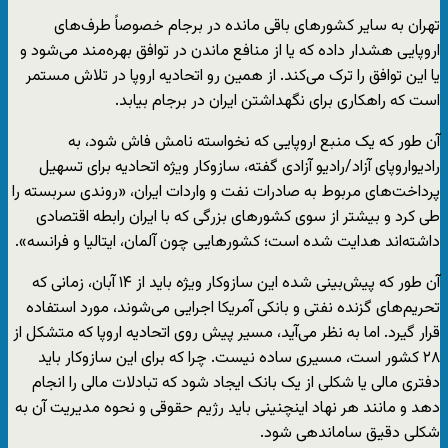
تهران به سایر کشورهای باقی مانده در برجام خصوصاً طرف‌های
اروپایی هشدار داده که یا از منافع ماندن در توافق بهره‌مند می‌شود و
یا این توافق را ترک می‌کند. از همین رو اتحادیه اروپا در تلاش مستمر
است که راهکاری برای نگهداشتن ایران در برجام بیابد.
آن طور که یک منبع اروپایی که نخواسته نامش فاش شود، به
رادیواروپای آزاد/رادیو آزادی گفته، سازوکار ویژه اتحادیه برای تسهیل
پرداخت‌های مربوط به صادرات نفت و واردات ایران، «روندی سربسته را
طی کرد و بیشتر از سوی کشورهای بزرگی که با ایران رابطه اقتصادی
داشته‌اند هدایت شده است؛ کشورهایی چون آلمان، ایتالیا و فرانسه».
آن طور که پیش‌بینی شده این سازوکار ویژه باید از ۱۴ آبان، زمانی که
تحریم‌های گزنده نفتی و بانکی آمریکا اجرایی می‌شوند، مورد استفاده
قرار گیرد. اما به نظر می‌آید، مسیر پیش روی اتحادیه اروپا که متشکل از
۲۸ کشور است، مسیری ساده نیست. چرا که برای این سازوکار باید
دفتری مالی یا شکلی از یک بانک ایجاد شود که تبادلات مالی را انجام
دهد و مانند هر نهاد اینچنینی باید رژیم حقوقی و نحوه مدیریت آن به
شکلی دقیق ساماندهی شود.