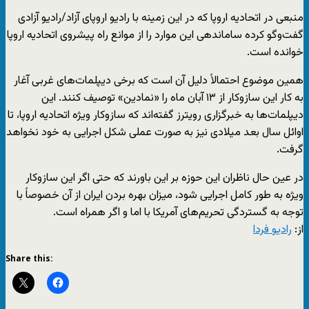
منبعی در اتحادیه اروپا که در این زمینه با رادیو اروپای آزاد/رادیو آزادی
گفت‌وگو کرده ساماندهی این موارد را از موانع راه پیشروی اتحادیه اروپا
خوانده است.
همین موضوع احتمالاً دلیل آن است که برخی دیپلمات‌های غربی آغار
به کار این سازوکار از ۱۳ آبان ماه را «نمادین» توصیف کنند. این
دیپلمات‌ها به خبرگزاری رویترز گفته‌اند که سازوکار ویژه اتحادیه اروپا، تا
اوائل سال بعد میلادی نیز به صورت عملی شکل اجرایی به خود نخواهد
گرفت.
در عین حال ناظران این حوزه بر این باورند که حتی اگر این سازوکار
ویژه به طور کامل اجرایی شود، میزان بهره بردن ایران از آن خصوصاً با
توجه به گستردگی تحریم‌‌های آمریکا با اما و اگر همراه است.
از:
رادیو فردا
Share this: