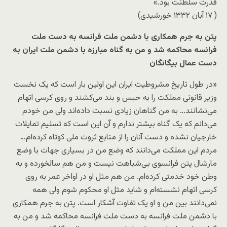
قدرت سلطنت بود.»
( ١٧ آبان ١٣٣٢ خورشیدی)
پتن به جرم همکاری با دشمن ملت فرانسه به دست ملت
فرانسه محاکمه شد و من به گناه مبارزه با دشمن ملت ایران به
دست عمال بیگانگان
«در طول تاریخ مشروطیت ایران این اولین بار است که یک نخست
وزیر قانونی مملکت را به حبس و بند می‌کشند و روی کرسی اتهام
می‌نشانند… به من گناهان زیادی نسبت داده‌اند ولی من خودم
می‌دانم که یک گناه بیشتر ندارم و آن این است که تسلیم تمایلات
خارجیان نشده و دست آنان را از منابع ثروت ملی کوتاه کرده‌ام…
مردم این مملکت می‌دانند که وضع من در بسیاری جهات با وضع
مارشال پتن فرانسوی بی‌شباهت نیست و من هم سالخورده و به
وطن خود خدمتی کرده‌ام. من هم مثل او در اواخر عمر به روی
کرسی اتهام نشسته‌ام و شاید مثل او محکوم شوم ولی همه
نمی‌دانند بین من و او یک تفاوت آشکار است. پتن به جرم همکاری
با دشمن ملت فرانسه به دست ملت فرانسه محاکمه شد و من به