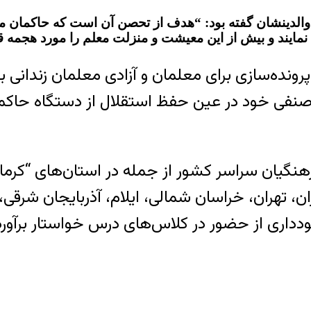
 والدینشان گفته بود: “هدف از تحصن آن است که حاکمان 
نمایند و بیش از این معیشت و منزلت معلم را مورد هجمه قر
نده‌سازی برای معلمان و آزادی معلمان زندانی بو
نفی خود در عین حفظ استقلال از دستگاه حاکمه
گذشته نیز طی روزهای ۲۲ و ۲۳ مهرماه ۹۷ فرهنگیان سراسر کشور از جمله 
ان، تهران، خراسان شمالی، ایلام، آذربایجان شرقی،
داری از حضور در کلاس‌های درس خواستار برآور