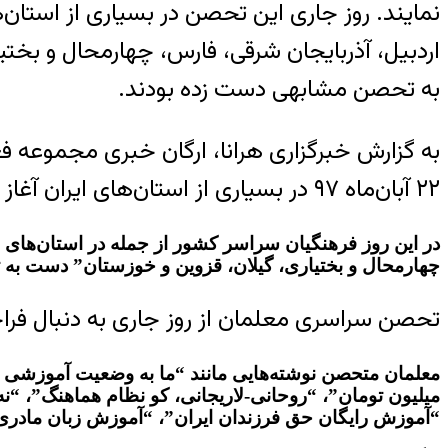
نمایند. روز جاری این تحصن در بسیاری از استان‌ه
اردبیل،
آذربایجان شرقی
، فارس، چهارمحال و بختی
به تحصن مشابهی دست زده بودند.
به گزارش خبرگزاری هرانا، ارگان خبری مجموعه 
۲۲ آبان‌ماه ۹۷ در بسیاری از استان‌های ایران آغاز شد.
در این روز فرهنگیان سراسر کشور از جمله در استان‌های “ک
چهارمحال و بختیاری، گیلان، قزوین و خوزستان” دست به
تحصن سراسری معلمان از روز جاری به دنبال فر
میلیون تومان”، “روحانی-لاریجانی، کو نظام هماهنگ”، “
“آموزش رایگان حق فرزندان ایران”، “آموزش زبان مادری