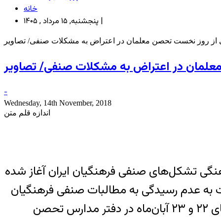
خانه
پنجشنبه, ۱۵ مرداد , ۱۴۰۵ |
از روز نخست تحصن معلمان در اعتراض به مشکلات صنفی/ تصاویر
علمان در اعتراض به مشکلات صنفی/ تصاویر
-
Wednesday, 14th November, 2018
اندازه قلم متن
هنگی تشکل‌های صنفی فرهنگیان ایران آغاز شده
بت به عدم رسیدگی به مطالبات صنفی فرهنگیان
از سوی مسئولان در قوای سه‌گانه اعتراض کرده و از فرهنگیان کشور درخواست کرده بود تا در روزهای ۲۲ و ۲۳ آبان‌ماه در دفتر مدارس تحصن