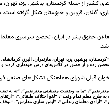
ای کشور از جمله کردستان، بوشهر، یزد، تهران، ما
اری، گیلان، قزوین و خوزستان شکل گرفته است. مع
فعالان حقوق بشر در ایران، تحصن سراسری معلمان
ردستان، بوشهر، یزد، تهران، مازندران، البرز، کرمانشاه،
 تحصن زده و از حضور در کلاس‌های درس خودداری کردند و
اخوان قبلی شورای هماهنگی تشکل‌های صنفی فرهن
نه به طرح معلم تمام وقت”، “لغو اختلاف طبقاتی”، “ارت
”، “آزادی معلمان زندانی”، “ایمن سازی مدارس”، “توقف 