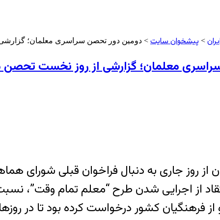
ران
پیشخوان سایت
>
> دومین دور تحصن سراسری معلمان؛ گزارشی 
راسری معلمان؛ گزارشی از روز نخست تحصن م
 از روز جاری به دنبال فراخوان قبلی شورای هما
نتقاد از اجرایی شدن طرح “معلم تمام وقت”، نس