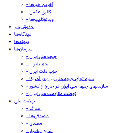
- آخرین خبرها
- گالری عکس
- ویدئوکلیپ‌ها
حقوق بشر
دیدگاه‌ها
پیوندها
سازمان‌ها
- جبهه ملی ایران
- حزب ایران
- حزب ملت ایران
- سازمانهای جبهه ملی ایران در آمریکا
- سازمانهای جبهه ملی ایران در خارج از کشور
- نهضت مقاومت ملی ایران
نهضت ملی
- اهداف
- مصدقی‌ها
- مصدق
- شاپور بختیار