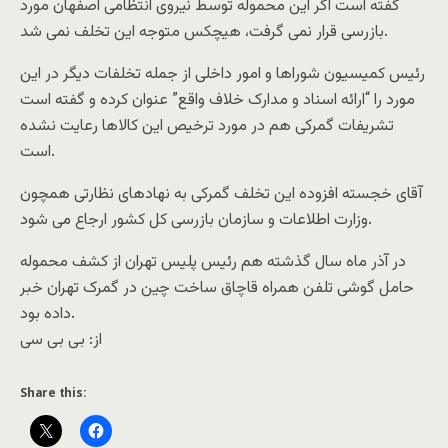
گفته است اگر این محموله توسط نیروی انتظامی اصفهان مورد
بازرسی قرار نمی گرفت، هیچکس متوجه این تخلف نمی شد.
رئیس کمیسیون شوراها و امور داخلی از جمله تخلفات دیگر در این
مورد را “ارائه اسناد و مدارک خلاف واقع” عنوان کرده و گفته است
تشریفات گمرکی هم در مورد ترخیص این کالاها رعایت نشده
است.
آقای خجسته افزوده این تخلف گمرکی به نهادهای نظارتی همچون
وزارت اطلاعات و سازمان بازرسی کل کشور ارجاع می شود.
در آذر ماه سال گذشته هم رئیس پلیس تهران از کشف محموله
حامل گوشی تلفن همراه قاچاق ساخت چین در گمرک تهران خبر
داده بود.
از: بی بی سی
Share this: