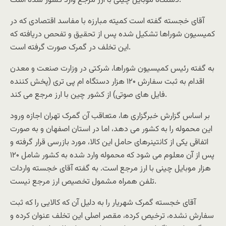
دستگاه موبایل چینی با ارز مرجع وارد کشور شده است.
آقای خجسته گفته است کمیته مبارزه با مفاسد اقتصادی که در
کمیسیون شوراها تشکیل شده پس از تحقیق و تفحص دریافته که
این تخلف در گمرک صورت گرفته است.
به گفته رئیس کمیسیون شوراها، شرکتی در وزارت صنعت و معدن
اقدام به ثبت سفارش ۱۲۰ هزار دستگاه ام پی تری (پخش کننده
فایل های صوتی) از کشور چین با ارز مرجع می کند.
بر اساس گزارش خبرگزاری ها، متعاقب آن گمرک تهران اجازه ورود
این محموله را به کشور می دهد، اما در استان اصفهان و به صورت
اتفاقی یکی از کانتینرهای حامل این کالا، مورد بازرسی قرار گرفته و
پس از آن معلوم می شود که محموله وارد شده به کشور شامل ۱۲۰
هزار موبایل چینی با ارز مرجع است. به گفته آقای خجسته واردات
تلفن همراه مشمول تخصیص ارز مرجع نیست.
آقای خجسته گمرک شهریار را به دلیل آن که کالایی را که ثبت
سفارش نشده، ترخیص کرده، مقصر اصلی این تخلف عنوان کرده و