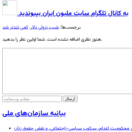
به کانال تلگرام سایت ملیون ایران بپیوندید
شیب نزولی دلار
کمی تندتر شد
برچسب‌ها:
,
هنوز نظری اضافه نشده است. شما اولین نظر را بدهید.
بیانیه سازمان‌های ملی
– در محکومیت اعدام، سرکوب سیاسی–اجتماعی، و نقض حقوق زنان