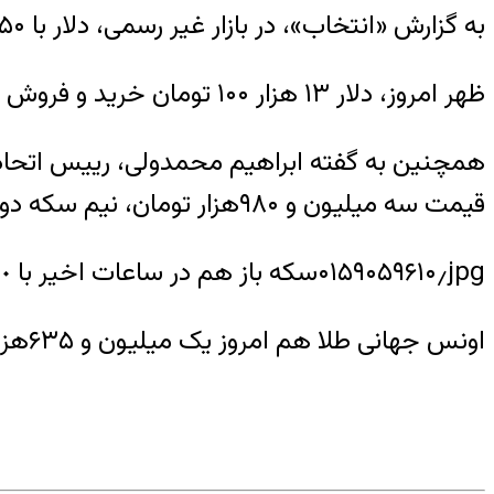
به گزارش «انتخاب»، در بازار غیر رسمی، دلار با ۱۵۰ تومان کاهش ارزش گزاری رو به رو شد و هم اکنون با قیمت ۱۲ هزار ۹۵۰ تومان رد و بدل میشود.
ظهر امروز، دلار ۱۳ هزار ۱۰۰ تومان خرید و فروش می‌شد.
قیمت سه میلیون و ۹۸۰هزار تومان، نیم سکه دو میلیون و ۱۹۰هزار تومان و ربع سکه با قیمت یک میلیون و۱۱۰هزار تومان در بازار به فروش می‌رسد.
۰۱۵۹۰۵۹۶۱۰٫jpgسکه باز هم در ساعات اخیر با ١۵٠ هزار تومان کاهش قیمت، به ۳.۹۰۰.۰۰۰ هزار تومان رسید.
اونس جهانی طلا هم امروز یک میلیون و ۶۳۵هزار تومان و هر گرم طلای ۱۸ عیار ۳۸۲هزار تومان است.