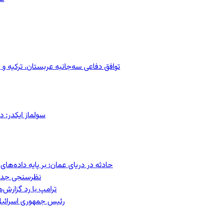
توافق دفاعی سه‌جانبه عربستان، ترکیه 
سولماز ایکدر: د
حادثه در دریای عمان؛ بر پایه داده‌ه
نظرسنجی جدید:
ترامپ با رد گزارش‌
رئیس‌ جمهوری اسرائیل