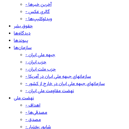
- آخرین خبرها
- گالری عکس
- ویدئوکلیپ‌ها
حقوق بشر
دیدگاه‌ها
پیوندها
سازمان‌ها
- جبهه ملی ایران
- حزب ایران
- حزب ملت ایران
- سازمانهای جبهه ملی ایران در آمریکا
- سازمانهای جبهه ملی ایران در خارج از کشور
- نهضت مقاومت ملی ایران
نهضت ملی
- اهداف
- مصدقی‌ها
- مصدق
- شاپور بختیار