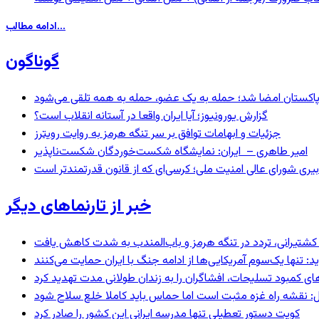
ادامه مطالب...
گوناگون
و پاکستان امضا شد؛ حمله به یک عضو، حمله به همه تلقی می‌شود
گزارش یورونیوز؛ آیا ایران واقعا در آستانه انقلاب است؟
جزئیات و ابهامات توافق بر سر تنگه هرمز به روایت رویترز
امیر طاهری – ایران: نمایشگاه شکست‌خوردگان شکست‌ناپذیر
بیری شورای عالی امنیت ملی؛ کرسی‌ای که از قانون قدرتمندتر است
خبر از تارنماهای دیگر
ای کشتیرانی، تردد در تنگه هرمز و باب‌المندب به شدت کاهش یافت
 تنها یک‌سوم آمریکایی‌ها از ادامه جنگ با ایران حمایت می‌کنند
های کمبود تسلیحات، افشاگران را به زندان طولانی مدت تهدید کرد
: نقشه راه غزه مثبت است اما حماس باید کاملا خلع سلاح شود
کویت دستور تعطیلی تنها مدرسه ایرانی این کشور را صادر کرد