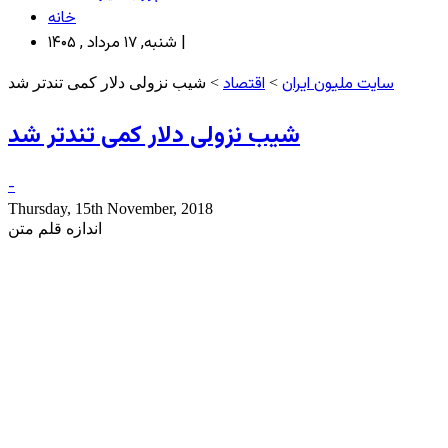
خانه
شنبه, ۱۷ مرداد , ۱۴۰۵ |
سایت ملیون ایران
اقتصاد
>
> شیب نزولی دلار کمی تندتر شد
شیب نزولی دلار کمی تندتر شد
-
Thursday, 15th November, 2018
اندازه قلم متن