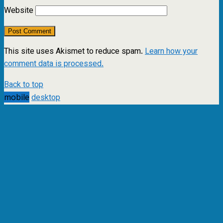
Website
This site uses Akismet to reduce spam.
Learn how your
comment data is processed.
Back to top
mobile
desktop