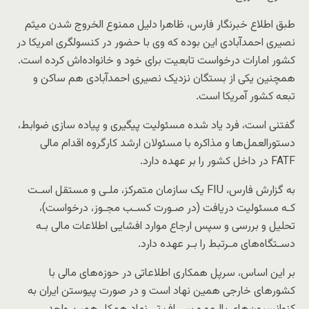
طبق اطلاع خبرنگار فارس، ظاهرا دلیل ممنوع الخروج شدن میثم
نصیری احمدآبادی این بوده که وی با حضور در کنسولگری امریکا در
کشور امارات درخواست تابعیت برای خود و خانواده‌اش کرده است.
همچنین یکی از بستگان نزدیک نصیری احمدآبادی هم ساکن و
تبعه کشور آمریکا است.
گفتنی است، فرد یاد شده مسئولیت پیگیری و پیاده سازی ضوابط،
دستورالعمل‌ها و مذاکره با مسئولان ارشد کارگروه اقدام مالی
FATF در داخل کشور را بر عهده دارد.
به گزارش فارس، FIU یک سازمان متمرکز، ملـی و مستقل اسـت
کـه مسئولیت دریافت (در صـورت کسـب مجـوز، درخواست)،
تحلیل و بررسی و سپس ارجاع موارد افشایی اطلاعات مالی بـه
دسـتگاه‌های مـرتبط را بـر عهده دارد.
بر این اساس، سرپل همکاری اطلاعاتی در حوزه‌های مالی با
کشورهای خارجی همین نهاد است و در صورت پیوستن ایران به