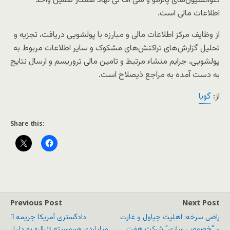
کنوانسیون‌های پالرمو و سی اف تی نهاد همکار همین واحد
اطلاعات مالی است.
از وظایف مرکز اطلاعات مالی و مبارزه با پولشویی دریافت، تجزیه و
تحلیل گزارش‌های تراکنش‌های مشکوک و سایر اطلاعات مربوط به
پولشویی، جرایم منشاء مرتبط و تامین مالی تروریسم و ارسال نتایج
به دست آمده به مراجع ذیصلاح است.
از:
گويا
Share this:
Previous Post
Next Post
راضی سرخه: اهلیت چپاول و غارت
دادگستری آمریکا جریمه
- "خصوصی سازی" شرکت هفت
میلیاردی «سوسیته ژنرال» به دلیل