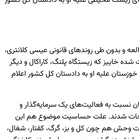
لعه و بدون طی روندهای قانونی عیسی کلانتری،
 خاییز که زیستگاه پلنگ، کاراکال و دیگر
ستان علیه او به دادستان کل کشور اعلام
 نسبت به فعالیت‌های یک سرمایه‌گذار و
ضیحات شدند. علت حساسیت موضوع هم این
سیاری از گونه‌های نادر حیات وحش هم چون کل و بز، گرگ، کفتار، شغال،