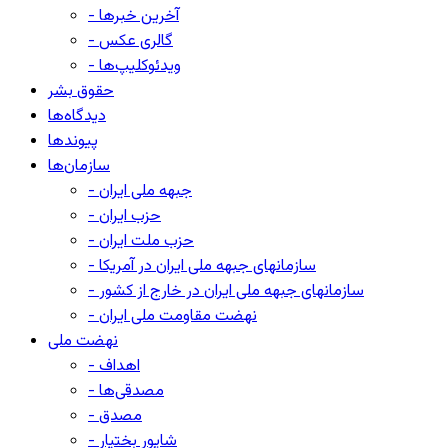
- آخرین خبرها
- گالری عکس
- ویدئوکلیپ‌ها
حقوق بشر
دیدگاه‌ها
پیوندها
سازمان‌ها
- جبهه ملی ایران
- حزب ایران
- حزب ملت ایران
- سازمانهای جبهه ملی ایران در آمریکا
- سازمانهای جبهه ملی ایران در خارج از کشور
- نهضت مقاومت ملی ایران
نهضت ملی
- اهداف
- مصدقی‌ها
- مصدق
- شاپور بختیار