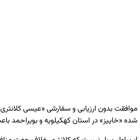
موافقت بدون ارزیابی و سفارشی «عیسی کلانتر
شده «خاییز» در استان کهکیلویه و بویراحمد 
این اولین بار نیست که کلانتری خلاف جهت منا