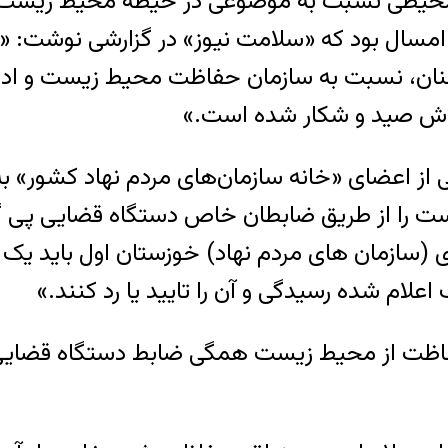
یطی نسبت به موضوعی در حیطه محیط زیست اعلا
 امسال بود که «سلامت نيوز» در گزارشی نوشت:
سمنان، نسبت به سازمان حفاظت محیط زیست و ادا
روش صید و شکار شده است.»
 از اعضای «خانه سازمان‌های مردم نهاد کشور» به
 از طریق ضابطان خاص دستگاه قضایی پی گیری کن
 (سازمان های مردم نهاد) خوزستان اول باید ی
علام شده رسیدگی و آن را تایید یا رد کنند.»
 حفاظت از محیط زیست همگی ضابط دستگاه قضایی ب