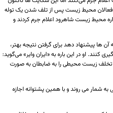
م جرم می‌کنند اما این شکایت ها تاکنون
 «فعالان محیط ‌زیست پس از تلف شدن یک توله
ره محیط زیست شاهرود اعلام جرم کردند و
 آن ها پیشنهاد دهد برای گرفتن نتیجه بهتر،
ند. او در این باره به «ایران وایر» می‌گوید:
ک تخلف زیست محیطی را به ضابطان به صورت
ه شمار می روند و با همین پشتوانه اجازه