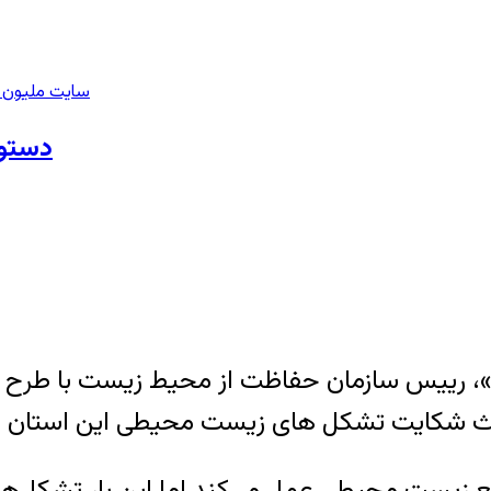
سایت ملیون ا
دستور
ی»، رییس سازمان حفاظت از محیط زیست با طرح
باعث شکایت تشکل های زیست محیطی این استان ا
فع زیست محیطی عمل می‌کند اما این بار تشکل‌ه