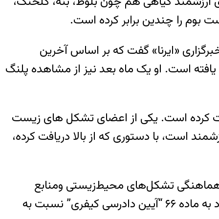
های ارزشمند گیاهی هم چون بلوط، بنه، کلخنگ،
ت بوم را چندین برابر کرده است.
رگزاری «ایرنا» گفت که بر اساس آخرین
 شده خاییز افزایش یافته است. او یک ماه بعد نیز از مشاهده پلنگ
ت کرده است. یکی از اعضای تشکل های زیست
ند است، با دستوری که از بالا دریافت کرده،
 هماهنگی تشکل‌های محیط‌زیستی ومنابع
طبیعی خوزستان در مورد واگذاری منطقه حفاظت شده خاییز بدون ارزیابی محیط‌زیستی و با استناد به ماده ۶۶ “آیین دادرسی کیفری” نسبت به