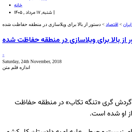
خانه
شنبه, ۱۷ مرداد , ۱۴۰۵ |
یران
اقتصاد
>
> دستور از بالا برای ویلاسازی در منطقه حفاظت شده
 از بالا برای ویلاسازی در منطقه حفاظت شده
-
Saturday, 24th November, 2018
اندازه قلم متن
 گردش گری «تنگه تکاب» در منطقه حفاظت
ز او شده است.
ای زیست محیطی علیه او به دادستان کل کشور