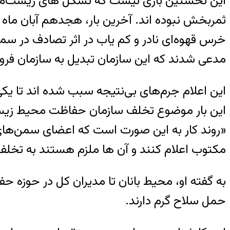
این نخستین باری نیست که تشکل های زیست‌مح
ثمربخش نبوده اند. آخرین بار، هجدهم آبان ماه
خرس قهوه‌ای نادر و کم یاب در اثر تصادف در 
مدعی شدند که این سازمان تبدیل به سازمان ف
این اعلام جرم‌های بی‌نتیجه سبب شده اند تا یکی
این بار موضوع تخلف سازمان حفاظت محیط زیست را
«روند کار به این صورت است که اعضای سمن‌های
مکتوب اعلام کنند و آن ها ملزم هستند به تخلف ا
به گفته او، محیط بانان تا مدیران کل در حوزه
حمل سلاح گرم دارند.