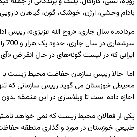
روباه، تشی، کاراکال، پلنگ و پرندگانی از جمله 
بادام وحشی، ارژن، خوشک، گون، گیاهان دارویی و 
مردادماه سال جاری، «روح الله عزیزی»، رییس ا
سرش
ایرانی که در لیست گونه‌های در حال انقراض «آی
اما حالا رییس سازمان حفاظت محیط زیست با ط
محیطی خوزستان می گوید رییس سازمانی که تنها 
اجازه داده است تا ویلاسازی در این منطقه بد
یکی از فعالان محیط زیست که نمی خواهد نامش 