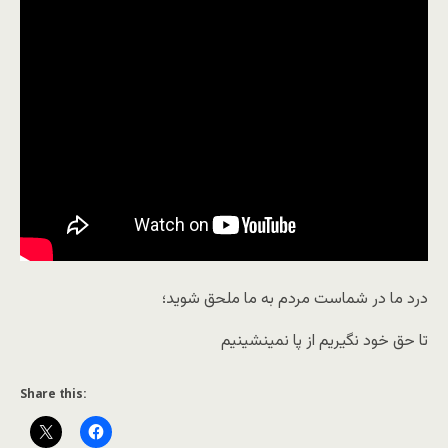
درد ما در شماست مردم به ما ملحق شوید؛
تا حق خود نگیریم از پا نمینشینیم
Share this: