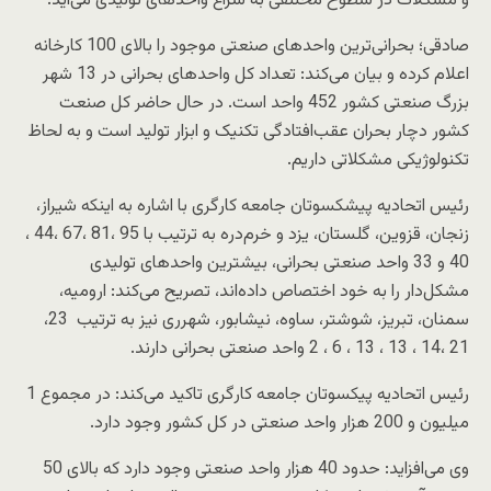
و مشکلات در سطوح مختلفی به سراغ واحدهای تولیدی می‌آید.
صادقی؛ بحرانی‌ترین واحدهای صنعتی موجود را بالای 100 کارخانه
اعلام کرده و بیان می‌کند: تعداد کل واحدهای بحرانی در 13 شهر
بزرگ صنعتی کشور 452 واحد است. در حال حاضر کل صنعت
کشور دچار بحران عقب‌افتادگی تکنیک و ابزار تولید است و به لحاظ
تکنولوژیکی مشکلاتی داریم.
رئیس اتحادیه پیشکسوتان جامعه کارگری با اشاره به اینکه شیراز،
زنجان، قزوین، گلستان، یزد و خرم‌دره به ترتیب با 95 ،81 ،67 ،44 ،
40 و 33 واحد صنعتی بحرانی، بیشترین واحدهای تولیدی
مشکل‌دار را به خود اختصاص داده‌اند، تصریح می‌کند: ارومیه،
سمنان، تبریز، شوشتر، ساوه، نیشابور، شهرری نیز به ترتیب 23،
21 ،14 ، 13 ، 13 ، 6 ، 2 واحد صنعتی بحرانی دارند.
رئیس اتحادیه پیکسوتان جامعه کارگری تاکید می‌کند: در مجموع 1
میلیون و 200 هزار واحد صنعتی در کل کشور وجود دارد.
وی می‌افزاید: حدود 40 هزار واحد صنعتی وجود دارد که بالای 50