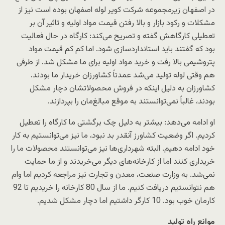
در اصفهان زیرمجموعه شرکت کویر لوله اصفهان بوده است نیز از
مشکلات و رکود بازار و بالا رفتن قیمت مواد اولیه و تاثیر آن بر
تعطیلی کارگاهش گفته و تصریح می‌کند: کارگاه در حال فعالیت
بود که گفتند باید استانداردسازی شود. اما کم کم قیمت مواد
پتروشیمی بالا رفت و خرید مواد اولیه برای ما مشکل شد. از طرفی
هم وقتی لوله تولید می‌شد عمدتاً کشاورزان خریدار ما بودند.
کشاورزان به دلیل اینکه در فروش محصولاتشان دچار مشکل
بودند، غالباً نمی‌توانستند به موقع مبالغ‌مان را بپردازند.
او ادامه می‌دهد: بیشتر به دلیل چک برگشتی ما کارگاه را تعطیل
کردیم. اگر وضعیت کشاورز آنقدر بد نبود، ما نیز می‌توانستیم به کار
خود ادامه دهیم. البته شهرداری‌ها نیز می‌توانستند محصولات ما را
خریداری کنند اما از کارخانه‌های دیگر می‌خریدند و از ما حمایت
نمی‌شد. به وزارت صنعت، معدن و تجارت نیز مراجعه کردیم اما وام
هم نتوانستیم دریافت کنیم. ما از سال 80 کارخانه را خریدیم تا 92
کارمان خوب بود. 10 کارگر داشتیم اما دچار مشکل شدیم.
موانع راه تولید