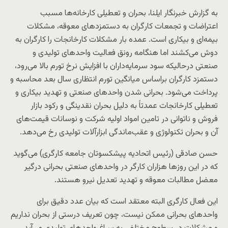
به گزارش خبرنگار ایلنا، بحران و تعطیلی کارخانه‌ها مسبب
اعتراضات و تجمعات کارگران به دستمزدهای معوقه، مشکلات
بیمه‌ای و بیکاری است. عمده بار مشکلات کارخانجات را کارگران به
دوش می‌کشند اما هنگامه رونق فعالیت واحدهای تولیدی و
صنعتی درحالیکه سود سرمایه‌داران با افزایش نرخ تورم بالا می‌رود،
دستمزد کارگران براساس میانگین تورم انتظاری سال بعد محاسبه و
پرداخت می‌شود. بحرانی شدن واحدهای صنعتی و تهدید بیکاری و
تعطیلی کارخانجات عمدتاً به دلیل بحران نقدینگی و رکود بازار
فروش و ناتوانی در تامین امواد اولیه شرکت و نوسانات قیمت‌های
آن و بحران تکنولوژی و عقب‌ماندگی ابزارآلات تولیدی رخ می‌دهد.
حسن صادقی (رئیس اتحادیه پیشکسوتان جامعه کارگری) می‌گوید
که در این روزها هزاران کارگر در واحدهای صنعتی بحرانی درگیر
معضل مطالبات معوقه و تهدید تعدیل نیرو هستند.
این فعال کارگری البته معتقد است که بیان عدد دقیق برای
واحدهای بحرانی ممکن نیست، چون تعریف درستی از بحران نداریم