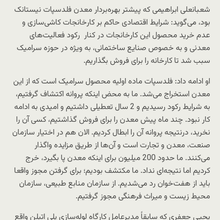
شعبانعلی ابراهیمی که پیشتر بهره‌بردار معدن فلدسپات نیستانک
بود، می‌گوید: شرایط اقتصادی حاکم بر کارخانجات کاشی‌سازی و
عدم خرید محصول این کارخانجات در کنار رکود فعالیت‌های
معدنی و به خصوص صنایع ساختمانی، به ویژه در حوزه سرامیک
سبب شد تا کارخانه را برای فروش بگذاریم.
او ادامه داد: فلدسپات ماده اولیه محصول سرامیک است که از این
معدن استخراج می‌شد. ما به محض اینکه پروانه اکتشاف گرفتیم،
به شرایط رکود رسیدیم و 2 سال تعطیلی داشتیم و امیدی به ادامه
کار نبود. چند ماه پیش معدن را برای فروش گذاشتیم، کسی آن را
نخرید، درنتیجه پروانه آن را ابطال کردیم. الان هم در اختیار سازمان
صنعت، معدن و تجارت است و آن‌ها از طریق مزایده واگذار
می‌کنند. ما حدود 200 میلیون برای اینکه معدن پا بگیرد، خرج
کردیم اما نتیجه‌ای نداد. ما مکتشف بودیم؛ برای گرفتن مجوز واقعا
باید از هفت‌خوان رد می‌شدیم. از سازمان منابع طبیعی، سازمان
محیط زیست و میراث فرهنگی مجوز گرفتیم.
یحیی جعفری که سابقاً مدیرعامل کارگاه لوله‌سازی پلی اتیلن واقع