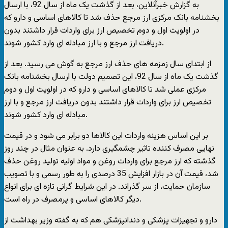
به گزارش خبرآنلاين، بعد از گذشت یک ماه از سال 92، با ارسال
بخشنامه بانک مرکزی ارز مرجع حذف شد تا کالاهای اساسی و دارو که
در اولویت اول و دوم تخصیص ارز برای واردات قرار داشتند بدون
دریافت ارز مرجع و با ارز مبادله ای وارد کشور شوند.
از ابتدای سال زمزمه های حذف ارز مرجع به گوش می رسید. بعد از
گذشت یک ماه از سال 92، این تصمیم دولت با ارسال بخشنامه بانک
مرکزی عملی شد تا کالاهای اساسی و دارو که در اولویت اول و دوم
تخصیص ارز برای واردات قرار داشتند بدون دریافت ارز مرجع و با ارز
مبادله ای وارد کشور شوند.
بر این اساس هزینه واردات این کالاها دو برابر می شود و در قیمت
نهایی مصرف کننده تاثیر چشمگیری دارد. به عنوان مثال در چند روز
گذشته که ارز مرجع برای واردات روغن و مواد اولیه تولید روغن حذف
شد، قیمت آن در بازار افزایش 35 درصدی را به طور رسمی و با تصویب
سازمان حمایت، از سر گذراند. در این شرایط گرانی تازه ای برای انواع
دیگر کالاهای اساسی و پرمصرف در راه است.
دارو و تجهیزات پزشکی و دندانپزشکی هم که به گفته وزیر بهداشت از