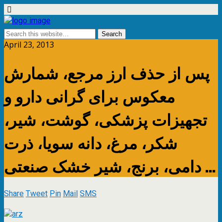
April 23, 2013
پس از حذف ارز مرجع، شمارش
معکوس برای گرانی دارو و
تجهیزات پزشکی، گوشت، شیر،
شکر، مرغ، دانه سویا، ذرت
دامی، برنج، شیر خشک صنعتی …
Share
Tweet
Pin
Mail
SMS