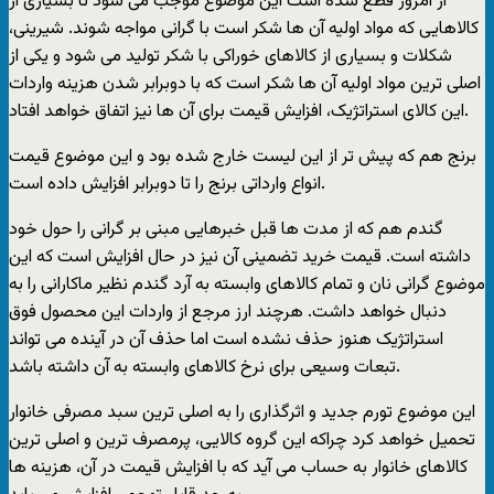
از امروز قطع شده است این موضوع موجب می شود تا بسیاری از
کالاهایی که مواد اولیه آن ها شکر است با گرانی مواجه شوند. شیرینی،
شکلات و بسیاری از کالاهای خوراکی با شکر تولید می شود و یکی از
اصلی ترین مواد اولیه آن ها شکر است که با دوبرابر شدن هزینه واردات
این کالای استراتژیک، افزایش قیمت برای آن ها نیز اتفاق خواهد افتاد.
برنج هم که پیش تر از این لیست خارج شده بود و این موضوع قیمت
انواع وارداتی برنج را تا دوبرابر افزایش داده است.
گندم هم که از مدت ها قبل خبرهایی مبنی بر گرانی را حول خود
داشته است. قیمت خرید تضمینی آن نیز در حال افزایش است که این
موضوع گرانی نان و تمام کالاهای وابسته به آرد گندم نظیر ماکارانی را به
دنبال خواهد داشت. هرچند ارز مرجع از واردات این محصول فوق
استراتژیک هنوز حذف نشده است اما حذف آن در آینده می تواند
تبعات وسیعی برای نرخ کالاهای وابسته به آن داشته باشد.
این موضوع تورم جدید و اثرگذاری را به اصلی ترین سبد مصرفی خانوار
تحمیل خواهد کرد چراکه این گروه کالایی، پرمصرف ترین و اصلی ترین
کالاهای خانوار به حساب می آید که با افزایش قیمت در آن، هزینه ها