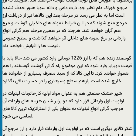
پرمصرف با افزایش قابل توجه قیمت مواجه خواهند شد. هرچند که ارز
مرجع خوراک دام نظیر جو، ذرت دامی و دانه سویا هنوز حذف نشده
است اما به نظر می رسد در مرحله بعد این کالاها نیز از دریافت ارز
مرجع منع شوند که در این شرایط نمونه های داخیلی گوشت و مرغ
هم گران خواهد شد. هرچند که در همین مرحله هم گرانی انواع
وارداتی بر نرخ نمونه های داخلی اثر خواهد گذاشت و سطح عمومی
قیمت ها را افزایش خواهد داد.
گوسفند زنده هم که با ارز 1226 تومانی وارد کشور می شد حالا باید با
قیمت دوبرابر وارد شود که این موضوع راه گرانی گوشت گوسفند را هم
هموار خواهد کرد. تا این کالا که از سبد مصرف بسیاری از خانواده ها
خارج شده است بازهم سطح وسیعتری را در حسرت باقی بگذارد.
شیر خشک صنعتی هم به عنوان مواد اولیه کارخانجات لبنیات در
اولویت اول وارداتی قرار دارد که دو برابر شدن هزینه های واردات آن
موجب گرانی انواع لبنیات به عنوان یکی از استراتژیک ترین کالاهای
اساسی می شود.
شکر کالای دیگری است که در اولویت اول واردات قرار دارد و ارز مرجع آن