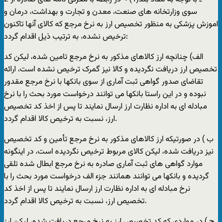
سوی وزارتخانه های صنعت، معدن و تجارت و بهداشت، درمان و
اموزش پزشکی به منظور تخصیص ارز به نرخ مرجع که کالای آنها تاکنون
ترخیص نشده، به ترتیب ذیل اقدام گردد:
الف) چنانچه ارز کالاهای مذکور به نرخ مرجع تامین شده، لیکن کد
تخصیص ارز دریافت نگردیده و کالا نیز گمرک ترخیص نشده است، ارائه
تقاضای صدور گواهی ثبت آماری از سوی بانکها با نرخ مرجع مقدور
نبوده و در این راستا بانکها می توانند درخواست مورد بحث را با نرخ
مبادله ای به اداره نظارت ارز ارسال نمایند تا پس از اخذ کد تخصیص
ارز، نسبت به ترخیص کالا اقدام گردد.
ب ) در صورتیکه ارز کالاهای مذکور به نرخ مرجع تأمین و کد تخصیص
نیز دریافت شده، لیکن کالای مربوط ترخیص نگردیده است، در اینگونه
موارد گواهی های ثبت آماری صادره به نرخ مرجع ابطال شده تلقی
گردیده و بانکها می توانند همانند جزء الف درخواست مورد بحث را با
نرخ مبادله ای به اداره نظارت ارز ارسال نمایند تا پس از اخذ کد
تخصیص ارز، نسبت به ترخیص کالا اقدام گردد.
ج ) در مواردی که کد تخصیص ارز به نرخ مرجع دریافت شده، لیکن ارز