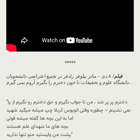
*****
فيلم
/ ۸ دی – مادر نیلوفر رادفر در تجمع اعتراضی دانشجویان
دانشگاه علوم و تحقیقات: تا خون دخترم را نگیرم آروم نمی گیرم…
“️دخترم پر پر شد ، من تا جواب نگیرم و حق دخترم رو نگیرم از پا
نمی نشینم – چطوره وقتی اتوبوس کربلا چپ میشه میگید شهید
اما به این بچه ها گفته میشه فوتی
بچه های ما شهدای علم هستند
پشت من وایستید منو تنها نذارید”