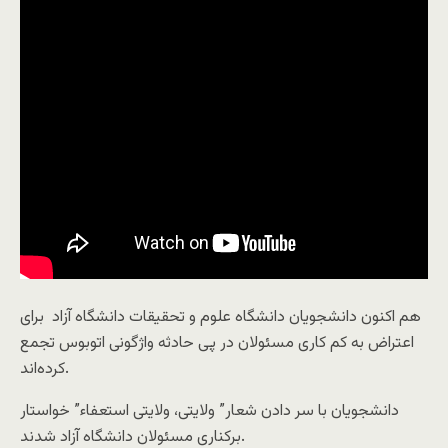
هم اکنون دانشجویان دانشگاه علوم و تحقیقات دانشگاه آزاد برای
اعتراض به کم کاری مسئولان در پی حادثه واژگونی اتوبوس تجمع
کرده‌اند.
دانشجویان با سر دادن شعار” ولایتی، ولایتی استعفاء” خواستار
برکناری مسئولان دانشگاه آزاد شدند.