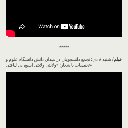
*****
فيلم
/ شنبه ۸ دی؛ تجمع دانشجویان در میدان دانش دانشگاه علوم و
تحقیقات با شعار؛ «ولایتی ولایتی اسوه بی لیاقتی»