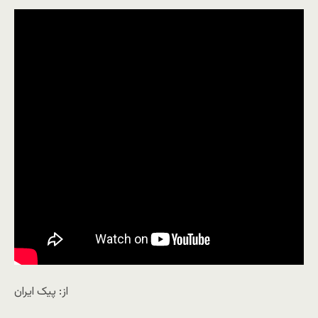
از: پیک ایران