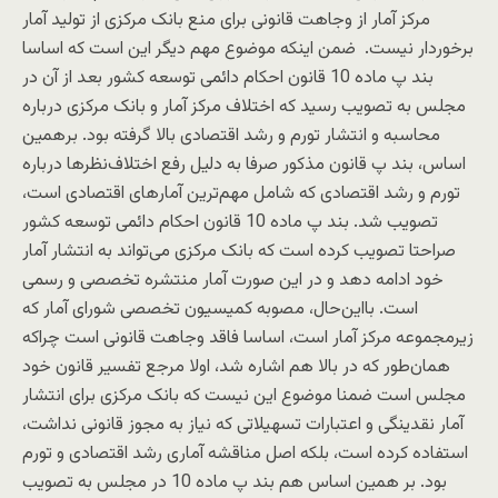
مرکز آمار از وجاهت قانونی برای منع بانک مرکزی از تولید آمار
برخوردار نیست. ضمن اینکه موضوع مهم دیگر این است که اساسا
بند پ ماده 10 قانون احکام دائمی توسعه کشور بعد از آن در
مجلس به تصویب رسید که اختلاف مرکز آمار و بانک مرکزی درباره
محاسبه و انتشار تورم و رشد اقتصادی بالا گرفته بود. بر‌همین
اساس، بند پ قانون مذکور صرفا به دلیل رفع اختلاف‌نظرها درباره
تورم و رشد اقتصادی که شامل مهم‌ترین آمارهای اقتصادی است،
تصویب شد. بند پ ماده 10 قانون احکام دائمی توسعه کشور
صراحتا تصویب کرده است که بانک مرکزی می‌تواند به انتشار آمار
خود ادامه دهد و در این صورت آمار منتشره تخصصی و رسمی
است. بااین‌حال، مصوبه کمیسیون تخصصی شورای آمار که
زیرمجموعه مرکز آمار است، اساسا فاقد وجاهت قانونی است چراکه
همان‌طور که در بالا هم اشاره شد، اولا مرجع تفسیر قانون خود
مجلس است ضمنا موضوع این نیست که بانک مرکزی برای انتشار
آمار نقدینگی و اعتبارات تسهیلاتی که نیاز به مجوز قانونی نداشت،
استفاده کرده است، بلکه اصل مناقشه آماری رشد اقتصادی و تورم
بود. بر همین اساس هم بند پ ماده 10 در مجلس به تصویب