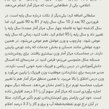
اعلامی، یکی از خطاهایی است که مرکز آمار انجام می‌دهد.
سلطانی اضافه کرد: یکی‌دیگر از نکات درباره سال پایه است. در
فروردین 92 بعد از 10 سال، سال پایه از 81 به 90 تغییر کرد، اما
سال گذشته تنها به فاصله چهار سال، مرکز آمار مجددا سال پایه را
تغییر داد و سال پایه را 95 اعلام کرد. دقت کنید؛ زمانی که سال پایه
عوض شود، چارچوب و وزن عوامل هم عوض می‌شود. در همین
دوره عواملی مانند مسکن و بخش خدمات که رشد تورمی پایینی
دارند، در محاسبات مرکز آمار وزن بیشتری یافتند. برای روشن‌شدن
مسئله مثال ملموسی می‌زنم؛ فرض کنید در مدرسه‌ای که امسال
دانش‌آموزانش در درس ریاضی و فیزیک نمره خوبی کسب نکردند،
مدیر مدرسه برای نشان‌دادن موفقیت وزن فیزیک را پایین می‌آورد و
وزن درس اخلاق را بالا می‌برد. با همین منطق مرکز آمار هم با تغییر
ضرایب محاسبه تورم نرخ را کمتر نشان می‌دهد. مسئله دیگر سهم
اجاره برآوردی است که مرکز آمار سهم آن را 31 درصد افزایش داده
است. خود این پارامتر روی کم‌نشان‌دادن تورم تأثیر می‌گذارد. مثلا
در آبان نرخ تورم نقطه‌به‌نقطه آب و برق و گاز را 3.3 درصد اعلام