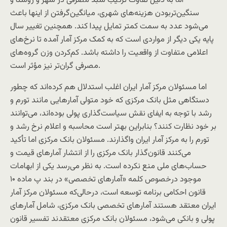
اما به دلیل تفاوت ترکیب سبد مصرفی در شهر و روستا و
سنگین‌تربودن هزینه‌های شهری، میانگین‌گرفتن از اینها باعث
می‌شود عدد به سمت کمتر تمایل پیدا کند. همچنین تغییر سال
پایه یکی دیگر از مواردی است که به کمک مرکز آمار آمده تا نرخ‌های
اعلامی متفاوت از واقعیت را داشته باشد. کم‌کردن وزن گروه‌های
مصرفی‌ گران‌تر نیز مؤثر است.
اما مسئولان مرکز آمار ایران اغلب استدلال هم کرده‌اند که چطور
دستگاهی مثل بانک مرکزی که خود متولی آمارهایی مانند تورم و
رشد با توجه به ایفای نقش سیاست‌گذاری پولی بوده‌اند، می‌توانند
بر خود نظارت کنند؟ بنابراین بهتر است محاسبه و اعلام نرخ رشد و
تورم را به مرکز آمار ایران واگذارند. مسئولان بانک مرکزی اما تأکید
می‌کنند قانون‌گذار بانک مرکزی را از انتشار آمارهای قیمت و
حساب‌های ملی منع نکرده است. به نظر می‌رسد یکی از ابهامات
موجود درخصوص کلمه «آمارهای تخصصی» در بند پ ماده ۱۰
قانون احکامی برنامه توسعه است، درحالی‌که مسئولان مرکز آمار
ایران معتقد هستند آمارهای تخصصی بانک مرکزی، شامل آمارهای
پولی و بانکی می‌شود، مسئولان بانک مرکزی معتقدند تفسیر قانون