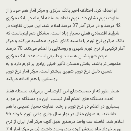
او اضافه کرد: اختلاف اخیر بانک مرکزی و مرکز آمار هم خود را از
تفاوت تورم نشان داد. تورم نقطه به نقطه آذرماه در بانک مرکزی
42 درصد و در مرکز آمار 37 درصد اعلام شد. این میزان تفاوت در
شرایط اقتصادی فعلی بسیار زیاد است. مشکل هم اینجاست که
بانک مرکزی نرخ تورم را با سبد کالای شهری محاسبه می‌کند و مرکز
آمار ترکیبی از نرخ تورم شهری و روستایی را اعلام می‌کند. 70 درصد
مردم شهرنشین هستند و طبیعی است عدد بانک مرکزی
ملموس‌تر باشد. بخش مسکن تأثیر خیلی زیادی بر تورم دارد و به
همین دلیل نرخ تورم شهری بیشتر است. مرکز آمار نرخ تورم
روستایی را هم اضافه می‌کند.
همان‌طور که از صحبت‌های این کارشناس برمی‌آید، مسئله فقط
تعدد دستگاه‌های اعلام آمار نیست. این دو دستگاه در موارد
بسیاری در اعلام دو نرخ تورم و رشد، تفاوت بسیار عمیقی با هم
داشتند. به عنوان مثال در بهار سال جاری وقتی تورم خرداد 96
اعلام شد، فاصله سه واحد درصدی طبق آنچه مرکز آمار ایران از نرخ
تورم خرداد ماه منتشر کرده بود، وجود داشت (تورم مرکز آمار 7.4