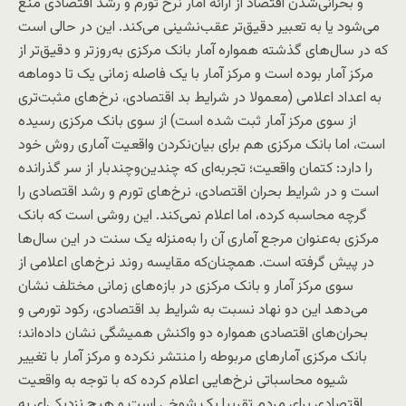
و بحرانی‌شدن اقتصاد از ارائه آمار نرخ تورم و رشد اقتصادی منع
می‌شود یا به تعبیر دقیق‌تر عقب‌نشینی می‌کند. این در حالی است
که در سال‌های گذشته همواره آمار بانک مرکزی به‌روز‌تر و دقیق‌تر از
مرکز آمار بوده است و مرکز آمار با یک فاصله زمانی یک تا دوماهه
به اعداد اعلامی (معمولا در شرایط بد اقتصادی، نرخ‌های مثبت‌تری
از سوی مرکز آمار ثبت شده است) از سوی بانک مرکزی رسیده
است، اما بانک مرکزی هم برای بیان‌نکردن واقعیت آماری روش خود
را دارد: کتمان واقعیت؛ تجربه‌ای که چندین‌وچندبار از سر گذرانده
است و در شرایط بحران اقتصادی، نرخ‌های تورم و رشد اقتصادی را
گرچه محاسبه کرده، اما اعلام نمی‌کند. این روشی است که بانک
مرکزی به‌عنوان مرجع آماری آن را به‌منزله یک سنت در این سال‌ها
در پیش گرفته است. همچنان‌که مقایسه روند نرخ‌های اعلامی از
سوی مرکز آمار و بانک مرکزی در بازه‌های زمانی مختلف نشان
می‌دهد این دو نهاد نسبت به شرایط بد اقتصادی، رکود تورمی و
بحران‌های اقتصادی همواره دو واکنش همیشگی نشان داده‌اند؛
بانک مرکزی آمارهای مربوطه را منتشر نکرده و مرکز آمار با تغییر
شیوه محاسباتی نرخ‌هایی اعلام کرده که با توجه به واقعیت
اقتصادی برای مردم تقریبا یک شوخی است و هیچ نزدیکی‌ای به