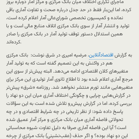
ماجرای تکراری اختلاف میان بانک مرکزی و مرکز آمار دوباره بروز
کرده، اما این‌بار فقط در حد جدل درباره صحت و تفاوت آماری باقی
نمانده و کمیسیون تخصصی شورای‌عالی آمار اعلام کرده است،
تولید و انتشار آمار از سوی بانک مرکزی اتلاف منابع مالی است و با
همین استدلال دستور توقف تولید آمار در بانک مرکزی را صادر
کرده‌اند.
به گزارش
اقتصادآنلاین
، مرضیه امیری در شرق نوشت: بانک مرکزی
هم در واکنش به این تصمیم گفته است که به تولید آمار
متغیرهای کلان اقتصادی ادامه می‌دهد. البته پیش‌تر از سوی این
مرجع آماری اعلام شده بود تا اطلاع ثانوی آمار تولیدی این مرکز برای
متغیرهایی مانند تورم منتشر نخواهد شد. روزنامه «شرق» پیش‌تر
در گزارش‌هایی چرایی و چگونگی اختلاف آماری میان این دو نهاد را
بررسی کرده، اما در گزارش پیش‌رو تلاش شده است به این سؤالات
پاسخ داده شود: از نظر تاریخی در چه شرایط اقتصادی و در چه
تحولاتی فاصله آماری میان بانک مرکزی و مرکز آمار عمیق شده
است؟ آیا این فاصله آماری صرفا به دلیل تفاوت شیوه محاسباتی
این دو نهاد بوده؟ و اگر حذف (عقب‌نشینی) بانک مرکزی از چرخه