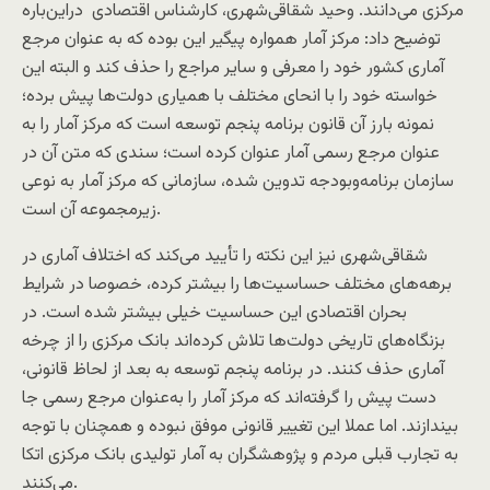
مرکزی می‌دانند. وحید شقاقی‌شهری، کارشناس اقتصادی دراین‌باره
توضیح داد: مرکز آمار همواره پیگیر این بوده که به عنوان مرجع
آماری کشور خود را معرفی و سایر مراجع را حذف کند و البته این
خواسته خود را با انحای مختلف با همیاری دولت‌ها پیش برده؛
نمونه بارز آن قانون برنامه پنجم توسعه است که مرکز آمار را به
عنوان مرجع رسمی آمار عنوان کرده است؛ سندی که متن آن در
سازمان برنامه‌وبودجه تدوین شده، سازمانی که مرکز آمار به نوعی
زیرمجموعه آن است.
شقاقی‌شهری نیز این نکته را تأیید می‌کند که اختلاف آماری در
برهه‌های مختلف حساسیت‌ها را بیشتر کرده، خصوصا در شرایط
بحران اقتصادی این حساسیت خیلی بیشتر شده است. در
بزنگاه‌های تاریخی دولت‌ها تلاش کرده‌اند بانک مرکزی را از چرخه
آماری حذف کنند. در برنامه پنجم توسعه به بعد از لحاظ قانونی،
دست پیش را گرفته‌اند که مرکز آمار را به‌عنوان مرجع رسمی جا
بیندازند. اما عملا این تغییر قانونی موفق نبوده و همچنان با توجه
به تجارب قبلی مردم و پژوهشگران به آمار تولیدی بانک مرکزی اتکا
می‌کنند.