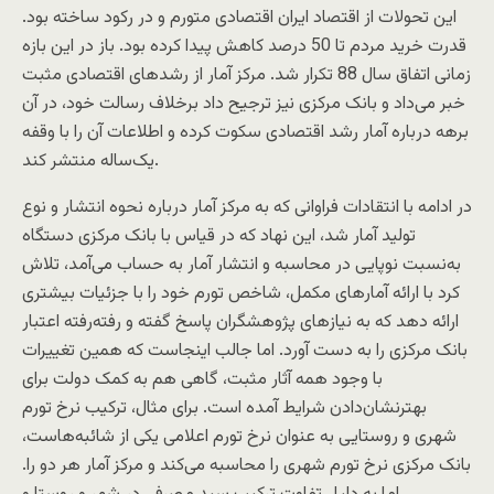
این تحولات از اقتصاد ایران اقتصادی متورم و در رکود ساخته بود.
قدرت خرید مردم تا 50 درصد کاهش پیدا کرده بود. باز در این بازه
زمانی اتفاق سال 88 تکرار شد. مرکز آمار از رشدهای اقتصادی مثبت
خبر می‌داد و بانک مرکزی نیز ترجیح داد برخلاف رسالت خود، در آن
برهه درباره آمار رشد اقتصادی سکوت کرده و اطلاعات آن را با وقفه
یک‌ساله منتشر کند.
در ادامه با انتقادات فراوانی که به مرکز آمار درباره نحوه انتشار و نوع
تولید آمار شد، این نهاد که در قیاس با بانک مرکزی دستگاه
به‌نسبت نوپایی در محاسبه و انتشار آمار به حساب می‌آمد، تلاش
کرد با ارائه آمارهای مکمل، ‌شاخص تورم خود را با جزئیات بیشتری
ارائه دهد که به نیازهای پژوهشگران پاسخ گفته و رفته‌رفته اعتبار
بانک مرکزی را به دست آورد. اما جالب اینجاست که همین تغییرات
با وجود همه آثار مثبت، گاهی هم به کمک دولت برای
بهترنشان‌دادن شرایط آمده است. برای مثال، ترکیب نرخ تورم
شهری و روستایی به عنوان نرخ تورم اعلامی یکی از شائبه‌هاست،
بانک مرکزی نرخ تورم شهری را محاسبه می‌کند و مرکز آمار هر دو را.