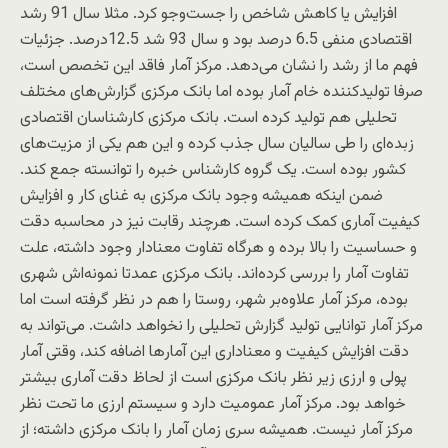
افزایش یا کاهش شاخص را جست‌وجو کرد. مثلا سال 91 رشد
اقتصادی منفی 6.5 درصد بود و سال 93 شد 12.5درصد. جزئیات
فهم ما از رشد را نشان می‌دهد. مرکز آمار فاقد این تخصص است،
صرفا تولیدکننده خام آمار بوده اما بانک مرکزی گزارش‌های مختلف
تحلیلی هم تولید کرده است. بانک مرکزی کارشناسان اقتصادی
زبده‌ای را طی سالیان سال جذب کرده و این هم یکی از مزیت‌های
کشور بوده است. یک گروه کارشناس خبره را توانسته جمع کند.
ضمن اینکه همیشه وجود بانک مرکزی به غنای کار و افزایش
کیفیت آماری کمک کرده است. هرچند رقابت نیز در محاسبه دقت
و حساسیت را بالا برده و هرگاه تفاوت معنادار وجود داشته، علت
تفاوت آمار را بررسی کرده‌اند. بانک مرکزی عمدتا نمونه‌اش شهری
بوده، مرکز آمار علاوه‌بر شهر، روستا را هم در نظر گرفته است اما
مرکز آمار توانایی تولید گزارش تحلیلی را نخواهد داشت. می‌تواند به
دقت افزایش کیفیت و معناداری این آمارها اضافه کند، وقتی آمار
پولی و ارزی زیر نظر بانک مرکزی است از لحاظ دقت آماری بیشتر
خواهد بود. مرکز آمار عمومیت دارد و سیستم ارزی ما تحت نظر
مرکز آمار نیست. همیشه سری زمان آمار را بانک مرکزی داشته؛ از