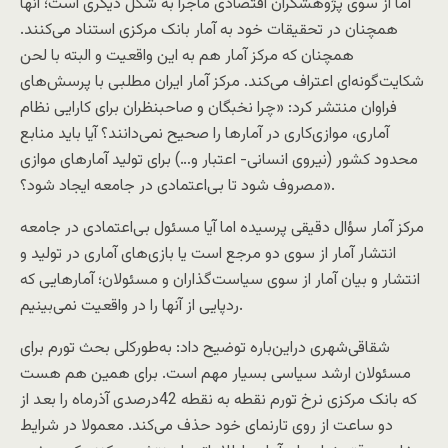
اما از سوی پژوهشگران اقتصادی ماجرا به شکل دیگری است؛ آنها
همچنان در تحقیقات خود به آمار بانک مرکزی استناد می‌کنند.
همچنان که مرکز آمار هم به این واقعیت و البته با لحن
شکایت‌گونه‌ای اعتراف می‌کند. مرکز آمار ایران مطلبی با پرسش‌های
فراوان منتشر کرد: «چرا نخبگان و صاحبنظران برای کارایی نظام
آماری، موازی‌کاری در آمارها را صحیح نمی‌دانند؟ آیا باید منابع
محدود کشور (نیروی انسانی- اعتبار و…) برای تولید آمارهای موازی
مصروف شود تا بی‌اعتمادی در جامعه ایجاد شود؟».
مرکز آمار سؤال دقیقی پرسیده اما آیا مسئول بی‌اعتمادی در جامعه
انتشار آمار از سوی دو مرجع است یا بازی‌های آماری در تولید و
انتشار و بیان آمار از سوی سیاست‌گذاران و مسئولان؛ آمارهایی که
ردپایی از آنها را در واقعیت نمی‌بینیم.
شقاقی‌شهری دراین‌باره توضیح داد: به‌طورکلی بحث تورم برای
مسئولان ارشد سیاسی بسیار مهم است. برای همین هم هست
که بانک مرکزی نرخ تورم نقطه به نقطه 42‌درصدی آذرماه را بعد از
دو ساعت از روی تارنمای خود حذف می‌کند. معمولا در شرایط