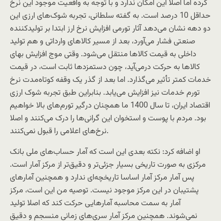
کرده اما اصلا این امکان ندارد و با توجه به واقعیت موجود این نرخ
حداقل 10 درصد است. به گفته سلطانی، تجربه شوک‌های ارزی این
دو دهه نشان می‌دهد آثار تورمی افزایش نرخ ارز ابتدا بر تولیدکننده
صنعتی فشار می‌آورد، بعد از مسیر کالاهای وارداتی و هم تولید
داخلی به قیمت کالاها منتقل می‌شود. وقتی موج افزایش بهای
کالاها به حرکت درمی‌آید، چون دستمزدها ثابت است، در قیمت
خدمات کمتر تأثیر می‌گذارد. اما بعد از گذر یک وقفه کوتاه‌مدت نرخ
تورم خدمات نیز افزایش می‌یابد. بنابراین طبق تجربه شوک ارزی
اقتصاد ایران، تا سال 1400 ما همچنان درگیر تورم‌های بالا خواهیم
بود. مردم با پوست و استخوان این‌ گرانی‌ها را درک می‌کنند و اصلا
نرخ‌های اعلامی را قبول نمی‌کنند.
او اضافه کرد: نکته بعدی این است که آمار حساب‌های ملی بانک
مرکزی به صورت تاریخی بسیار جزئی‌تر و دقیق‌تر از مرکز آمار است.
پس آمار مرکز آمار اساسا تاریخچه‌ای ندارد و همچنین آمارهای
پشتیبان در این مرکز موجود نیست. توصیه من این است، مرکز
آمار به سمت محاسبه آمارهایی حرکت کند که اصلا تولید
نمی‌شوند. همچنین مرکز آمار سری‌های زمانی منسجم و دقیق