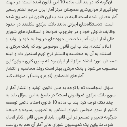
آن‌گونه که در بند الف ماده 10 این قانون آمده است: در جهت
جلوگیری از موازی‌کاری همچنان مرکز آمار ایران مرجع اعلام رسمی
آمار معرفی شده است. البته در بند ب این قانون نیز تصریح شده
است: «دستگاه‌های اجرائی مانند بانک مرکزی مکلفند در حدود
وظایف قانونی خود و در چارچوب ضوابط و استانداردهای شورای
عالی آمار ایران، آمار تخصصی حوزه‌های مربوط به خود را تولید و
اعلام کنند». بند ب این قانون موضوعی بود که بانک مرکزی با
استناد به آن به محاسبه و انتشار نرخ تورم استمرار داد و البته
همچنان مورد انتقاد مرکز آمار ایران بود که چنین کاری موازی‌کاری
محسوب می‌شود و بانک مرکزی بهتر است روند محاسبه و انتشار
آمارهای اقتصادی (تورم و رشد) را متوقف کند.
سؤال اینجاست که با توجه به متن قانون، تولید و انتشار آمار از
سوی بانک مرکزی غیرقانونی است؟ در پاسخ به این سؤال باید به
چند نکته توجه کرد؛ بند پ ماده 10 قانون احکام دائمی توسعه
کشور از سوی مجلس شورای اسلامی به تصویب رسیده و طبیعتا
هرگونه تغییر و تفسیر در این قانون باید از سوی قانون‌گذار انجام
شود، بنابراین یک کمیسیون شورای عالی آمار آن هم به ریاست