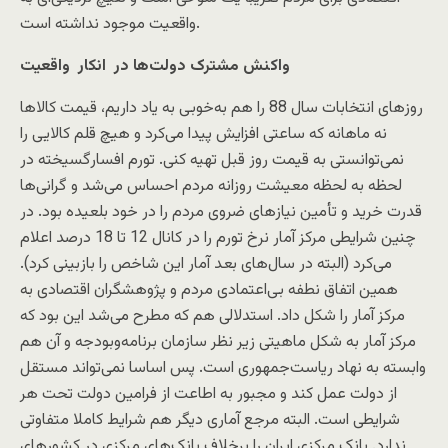
واقعیت موجود نداشته است.
واکنش مشترک دولت‌ها در انکار واقعیت
روزهای انتخابات سال 88 را هم به‌خوبی به یاد داریم، قیمت کالاها
نه ماهانه که ساعتی افزایش پیدا می‌کرد و هیچ قلم کالایی را
نمی‌توانستی به قیمت روز قبل تهیه کنی. تورم افسارگسیخته در
لحظه به لحظه معیشت روزانه مردم احساس می‌شد و ‌گرانی‌ها
قدرت خرید و تأمین نیازهای ضروی مردم را در خود بلعیده بود. در
چنین شرایطی مرکز آمار نرخ تورم را در کانال 12 تا 18 درصد اعلام
می‌کرد (البته در سال‌های بعد آمار این شاخص را بازبینی کرد).
همین اتفاق نطفه بی‌اعتمادی مردم و پژوهشگران اقتصادی به
مرکز آمار را شکل داد. استدلالی هم که مطرح می‌شد این بود که
مرکز آمار به شکل ماهیتی زیر نظر سازمان برنامه‌وبودجه و آن هم
وابسته به نهاد ریاست‌جمهوری است. پس اساسا نمی‌تواند مستقل
از دولت عمل کند و مجبور به اطاعت از فرامین دولت تحت هر
شرایطی است. البته مرجع آماری دیگر هم شرایط کاملا متفاوتی
ندارد. بانک مرکزی ایران را برخلاف بانک‌های مرکزی در کشورهای