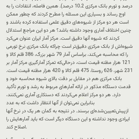
درصد و تورم بانک مرکزی 10.2 درصد). همین فاصله، انتقادات را به
اوج رساند و بسیاری این مسئله را مطرح کردند که چطور ممکن
است هر دو مرکز از شیوه‌های دقیق علمی استفاده کرده باشند و
چنین اختلاف آماری وجود داشته باشد؟ هر دو این مراجع استدلال
کردند که شیوه آنها دقیق است. مرکز آمار ایران عنوان می‌کرد
شیوه‌اش از بانک مرکزی دقیق‌تر است چراکه بانک مرکزی نرخ تورمی
را که محاسبه می‌کند، براساس آمار 79 شهر بزرگ، 386 قلم کالا و
121 هزار مظنه قیمت است، درحالی‌که تمرکز آمارگیری مرکز آمار بر
231 شهر، 626 روستا، 475 قلم کالا و 420 هزار مظنه قیمت است.
بانک مرکزی هم در مقابل بر دقت بالای شیوه محاسبه خود و
قدمت دستگاه مذکور در ارائه آمارهای مربوط به رشد و تورم تأکید
دارد. هر دو مرکز اعلام می‌کردند که دستکاری آماری نمی‌کنند،
بنابراین نمی‌توان از آنها انتظار داشت که به عدد
ازپیش‌تعیین‌شده‌ای برسند. در نتیجه به گمان هر یک در نرخ آنها
ایرادی وجود نداشته و این دستگاه دیگر است که باید آمارهایش را
اصلاح کند.