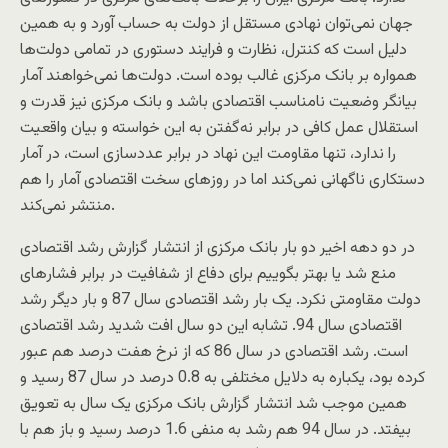
جهان نمی‌توان نهادی مستقل از دولت به حساب آورد و به همین
دلیل است که کنترل، نظارت و فرایند دستوری در تمامی دولت‌ها
همواره بر بانک مرکزی غالب بوده است. دولت‌ها نمی‌خواهند آمار
بیانگر وضعیت نامناسب اقتصادی باشد و بانک مرکزی نیز قدرت و
استقلال عمل کافی در برابر نه‌گفتن به این خواسته و بیان واقعیت
را ندارد، تنها مقاومت این نهاد در برابر عددسازی است، در آمار
دستکاری ناگهانی نمی‌کند اما در روزهای سخت اقتصادی آمار را هم
منتشر نمی‌کند.
در دو دهه اخیر دو بار بانک مرکزی از انتشار گزارش رشد اقتصادی
منع شد یا بهتر بگوییم برای دفاع از شفافیت در برابر فشارهای
دولت مقاومتی نکرد. یک بار رشد اقتصادی سال 87 و بار دیگر رشد
اقتصادی سال 94. تشابه این دو سال افت شدید رشد اقتصادی
است. رشد اقتصادی در سال 86 که از نرخ هفت درصد هم عبور
کرده بود، یکباره به دلایل مختلفی به 0.8 درصد در سال 87 رسید و
همین موجب شد انتشار گزارش بانک مرکزی یک سال به تعویق
بیفتد. در سال 94 هم رشد به منفی 1.6 درصد رسید و باز هم با