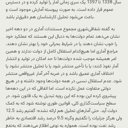
سال 1338 تا 1397 یک‌ سری زمانی آمار را تولید کرده و در دسترس
عموم قرار داده است. به صورت پیوسته آمارش موجود است و
باعث می‌شود تحلیل کارشناسان هم دقیق‌تر باشد.
به گفته شقاقی‌شهری مجموع مستندات آماری در دو دهه اخیر
نشان می‌دهد تمام دولت‌ها به دنبال این هستند که عملکرد خود
را خوب نشان دهند یا در شرایط بحرانی خود را بهتر نشان دهند.
مراجع آماری اما هیچ‌کدام استقلال کامل از دولت ندارند و همین
امر همیشه موجب شده دولت‌ها تا حد امکان در تولید و انتشار
آمار نفوذ کنند؛ یا با تأخیر منتشر شود یا با تحلیل منتشر نشود یا
اختلاف آماری عمیق باشد و در ضربه آخر آمار غیرواقعی منتشر
شود. عدم استقلال نسبی در همه دولت‌ها وجود داشته و در هیچ
دولتی متفاوت عمل نکرده است. اما اتفاقی که در این دهه‌ها
پیشروی کرده این بوده که این رویه تبدیل به یک قانون شود. در
سطح سیاست‌گذاری کلی، قوانین طوری نوشته شود که به کمک
دولت‌ آید. حتی آمارهای تحلیل هم ارائه نشده؛ گفتیم رشد 12.5
ولی هرگز جزئیات را نگفتیم وگرنه 9.5 درصد رشد اقتصادی به خاطر
رشد نفت بوده است. همواره به نوعی اطلاع می‌دهند که به‌نفع