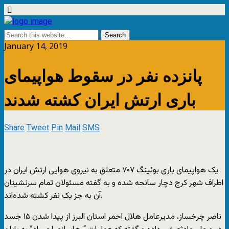
January 14, 2019
پانزده نفر در سقوط هواپیمای
باری ارتش ایران کشته شدند
Share
Tweet
Pin
Mail
SMS
یک هواپیمای باری بوئینگ ۷۰۷ متعلق به نیروی هوایی ارتش ایران در
اطراف شهر کرج دچار سانحه شده و به گفته مسئولان تمام سرنشینان
آن به جز یک نفر کشته شده‌اند.
ناصر چرخساز، مدیرعامل هلال احمر استان البرز از پیدا شدن ۱۵ جسد