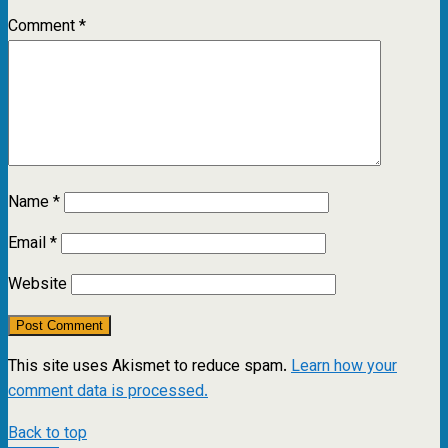
Comment
*
Name
*
Email
*
Website
This site uses Akismet to reduce spam.
Learn how your
comment data is processed.
Back to top