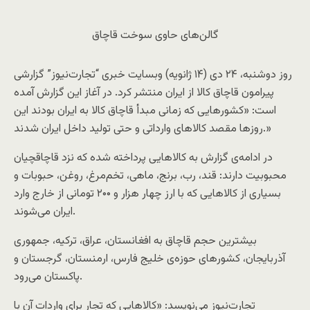
گالن‌های حاوی سوخت قاچاق
روز دوشنبه، ۲۴ دی (۱۴ ژانویه) وبسایت خبری “تجارت‌نیوز” گزارشی
پیرامون قاچاق کالا از ایران منتشر کرد. در آغاز این گزارش آمده
است: «کشورهایی که زمانی مبد‌أ قاچاق کالا به ایران بودند این
روزها مقصد کالاهای وارداتی و حتی تولید داخل ایران شدند.»
در ادامه‌ی گزارش به کالاهایی پرداخته شده که نزد قاچاقچیان
محبوبیت دارند: قند، رب، برنج، ماهی، تخم‌مرغ، روغن، حبوبات و
بسیاری از کالاهایی که با ارز چهار هزار و ۲۰۰ تومانی از خارج وارد
ایران می‌شوند.
بیشترین حجم قاچاق به افغانستان، عراق، ترکیه، جمهوری
آذربایجان، کشورهای حوزه‌ی خلیج فارس، ارمنستان، گرجستان و
پاکستان می‌رود.
تجارت‌نیوز می‌نویسد: «کالاهایی که تجار برای واردات آن با