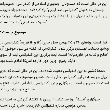
این در حالی است که مسئولان جمهوری اسلامی از کنفرانس خاورمیانه
لهستان به عنوان “کنفرانس ضد ایرانی” یاد کرده‌اند. محمدجواد ظریف،
وزیر امور خارجه ایران نیز با انتشار یک پست توییتری این کنفرانس را یک
“سیرک ضد ایرانی” نامیده است.
موضوع چیست؟
قرار است روزهای ۲۴ و ۲۵ بهمن سال جاری (۱۳ و ۱۴ فوریه) کنفرانسی در
ورشو، پایتخت لهستان برگزار شود. کنفرانسی که گفته می‌شود موضوع آن
“صلح و ثبات در خاورمیانه” است. ایده برگزاری این کنفرانس ابتدا از سوی
مایک پمپئو، وزیر امور خارجه آمریکا اعلام شده بود.
ده‌ها کشور به این کنفرانس دعوت شده‌اند. این در حالی است که جای
ایران و روسیه در این کنفرانس خالی است. همین موضوع باعث آن شده
است که جمهوری اسلامی برگزاری چنین کنفرانسی را اقدامی علیه منافع و
مصالح خود ارزیابی کند.
خبرگزاری “ایسنا” روز سه‌شنبه ۲ بهمن با انتشار گزارشی به اظهارات
عباس عراقچی درباره کنفرانس خاورمیانه اشاره کرده است.