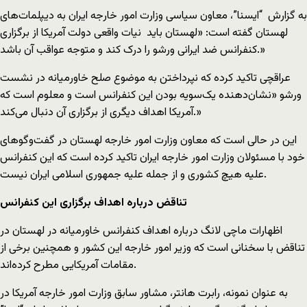
به گزارش “ایسنا”، معاون سیاسی وزارت امور خارجه ایران به دیپلمات‌های
لهستان گفته است: «لهستان باید نیات واقعی دولت آمریکا از برگزاری
کنفرانس ضد ایرانی ورشو را درک کند و متوجه عواقب آن باشد.»
عراقچی تاکید کرده که نپرداختن به موضوع صلح خاورمیانه در نشست
ورشو «نشان‌دهنده یک‌سویه بودن این کنفرانس است و معلوم است که
آمریکا اهداف دیگری از برگزاری آن دنبال می‌کند.»
این در حالی است که معاون وزارت امور خارجه لهستان در گفت‌وگوهای
خود با مسئولان وزارت امور خارجه ایران تاکید کرده است که این کنفرانس
علیه هیچ کشوری و از جمله علیه جمهوری اسلامی ایران نیست.
تناقض درباره اهداف برگزاری این کنفرانس
اظهارات ماچی لانگ درباره اهداف کنفرانس خاورمیانه در لهستان در
تناقض با سخنانی است که وزیر امور خارجه این کشور و همچنین برخی از
مقامات آمریکایی مطرح کرده‌اند.
به عنوان نمونه، رابرت هانتر، مشاور سابق وزارت امور خارجه آمریکا در