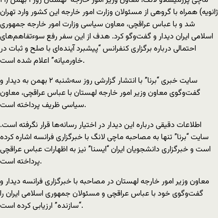
ماچی پرزمیسلاو لانگ، معاون وزیر امور خارجه لهستان روز ۱ بهمن (۲۱
ژانویه) همراه با گروهی از مسئولان وزارت امور خارجه این کشور وارد تهران
شد و با عباس عراقچی، معاون سیاسی وزارت امور خارجه جمهوری
اسلامی ایران دیدار و گفت‌وگو کرد. هدف از این سفر رفع سوءتفاهم‌های
احتمالی درباره برگزاری کنفرانس “پیشبرد آینده‌ای با صلح و ثبات در
خاورمیانه” اعلام شده است.
سایت خبری “برنا” با انتشار گزارشی روز سه‌شنبه ۲ بهمن به دیدار و
گفت‌وگوی معاون وزیر امور خارجه لهستان با عباس عراقچی، معاون
سیاسی ظریف پرداخته است.
اطلاعات دقیقی درباره این دیدار در اختیار رسانه‌ها قرار نگرفته است.
سایت “برنا” تنها به مصاحبه ماچی لانگ با خبرگزاری فرانسه اشاره کرده
است و خبرگزاری دانشجویان ایران “ایسنا” نیز به اظهارات عباس عراقچی
پرداخته است.
معاون وزیر امور خارجه لهستان در مصاحبه با خبرگزاری فرانسه دیدار و
گفت‌وگوی خود با عباس عراقچی و مسئولان جمهوری اسلامی ایران را
“سازنده” ارزیابی کرده است.