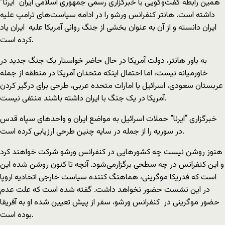
همین رابطه گفت‌وگویی با خبرگزاری رسمی جمهوری اسلامی ایران “ایرنا”
داشته است. هانتر کنفرانس ورشو را در ادامه سیاست‌های ترامپ علیه
ایران دانسته و از آن به عنوان بخشی از جنگ روانی آمریکا علیه ایران یاد
کرده است.
به باور هانتر، دولت آمریکا در حال حاضر خواستار یک جنگ جدید در
خاورمیانه نیست، اما احتمال اینکه متحدان آمریکا در منطقه از جمله
عربستان سعودی، اسرائیل یا امارات متحده عربی، طرحی برای درگیر کردن
آمریکا در یک جنگ با ایران داشته باشند منتفی نیست.
خبرگزاری “ایرنا” حملات اسرائیل به مواضع ایران و واحدهای سپاه قدس
در سوریه را از جمله در سایه چنین طرحی ارزیابی کرده است.
هنوز روشن نیست چه کشورهایی در کنفرانس ورشو شرکت خواهند کرد
و این کنفرانس در چه سطحی برگزارمی‌شود. آنچه تا کنون روشن شده این
است که فدریکا موگرینی، هماهنگ کننده سیاست خارجی اتحادیه اروپا
در این نشست حضور نخواهد داشت. گفته شده است که علت عدم
حضور موگرینی در کنفرانس ورشو، سفر از پیش تعیین شده او به آفریقا
بوده است.