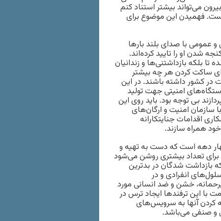
رون می‌تواند بیشتر استناد کنم
است. فهمیدن این موضوع برای
 عمومی با صدای بلند بارها
شدن او را تایید کرده‌اند.
تا بلکه بازداشتنی‌ها و زندانیان
 برای ساکت کردن هر چه بیشتر
در کشور داشته باشند. در این
دستگاه‌های امنیتی جهت تولید
دازند بی توجه بود. باید روی این
 سازمان امنیت و ارگان‌های
اری اقدامات جنایتکارانه
خود همراه سازند.
هار دهه است که دست به تهیه و
ز برای تعداد بیشتری روشن می‌شود
 که بازداشت شدگان در بدترین
لول‌های انفرادی و در
یرحمانه، خشن و ضد انسانی مورد
مت با این ترفندها ایجاد ترس در
ه کردن آنها به سرویس‌های
 و صنفی می‌باشد.