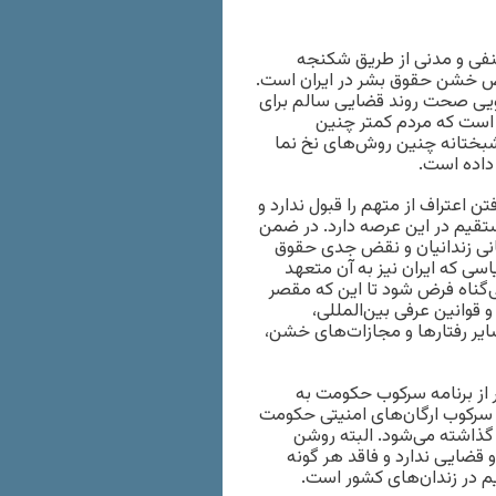
صنفی و مدنی از طریق شکنجه
ض خشن حقوق بشر در ایران است.
ویی صحت روند قضایی سالم برای
ری است که مردم کمتر چنین
وشبختانه چنین روش‌های نخ نما
 داده است.
ن اعتراف از متهم را قبول ندارد و
قیم در این عرصه دارد. در ضمن
انی زندانیان و نقض جدی حقوق
ق مدنی و سیاسی که ایران نیز به آن متعهد
گناه فرض شود تا این که مقصر
د”. بر اساس ماده ۷ همین میثاق و قوانین عرفی بین‌المللی،
ر رفتارها و مجازات‌های خشن،
 از برنامه سرکوب حکومت به
 سرکوب ارگان‌های امنیتی حکومت
 گذاشته می‌شود. البته روشن
قضایی ندارد و فاقد هر گونه
م در زندان‌های کشور است.