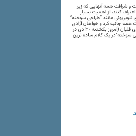
 و شرافت همه آنهایی که زیر
عتراف کنند، از اهمیت بسیار
ی تلویزیونی مانند “طراحی سوخته”
ت همه جانبه کرد و خواهان آزادی
فوری و بدون قید وشرط همه فعالان زندانی از جمله سپیده و مهدی قلیان (امروز یکشنبه ۳۰ دی در
ی سوخته”در یک کلام ساده ‌ترین
د