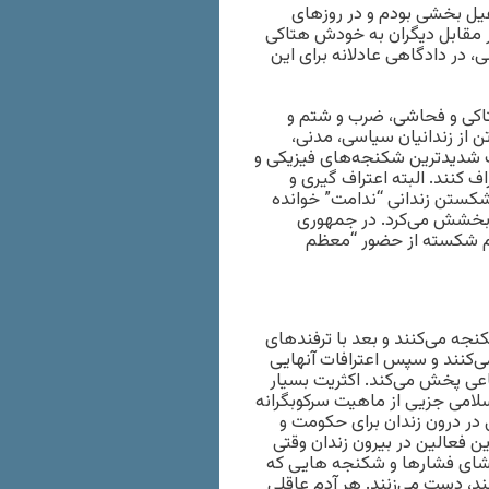
ل بخشی بودم و در روزهای
در مقابل دیگران به خودش هتاکی
 در دادگاهی عادلانه برای این
اکی و فحاشی، ضرب و شتم و
ن از زندانیان سیاسی، مدنی،
ت شدیدترین شکنجه‌های فیزیکی و
اف کنند. البته اعتراف گیری و
شکستن زندانی “ندامت” خوانده
خشش می‌کرد. در جمهوری
درهم شکسته از حضور “معظم
نجه می‌کنند و بعد با ترفندهای
می‌کنند و سپس اعترافات آنهایی
ماعی پخش می‌کند. اکثریت بسیار
سلامی جزیی از ماهیت سرکوبگرانه
در درون زندان برای حکومت و
ین فعالین در بیرون زندان وقتی
افشای فشارها و شکنجه هایی که
نند، دست می‌زنند. هر آدم عاقلی