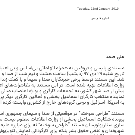
-
Tuesday, 22nd January, 2019
اندازه قلم متن
علی صمد
مستندی پلیسی و دروغین به همراه اتهاماتی بی‌اساس و بی اعتبا
تاریخ شنبه ۲۹ دی ۹۷ (دیشب) ساعت هشت و نیم شب ا
شد. این مستند توسط برخی خبرنگاران صدا و سیما و با کمک زندانب
بیش ار صد شهر کشور، به تجمعات کارگری و بویژه اعتصاب مدنی ه
نماینده منتخب کارگران اسماعیل بخشی و فعالین کارگری دیگر پ
به امریکا، اسرائیل و برخی گروه‌های خارج از کشوری وابسته کرده 
مستند “طراحی سوخته” در موقعیتی از صدا و سیمای جمهوری اس
پرونده شکایت اسماعیل بخشی از وزارت اطلاعات معلوم نیست سر
سازی سناریونویسان مستند “طراحی سوخته” نه برای مبارزه علیه گ
شهروندان و نقض حقوق بشر بلکه برای کارگردانی نمایش تلویزیون