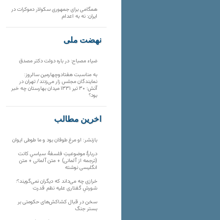
همگامی برای جمهوری سکولار دموکرات در
ایران: نه به اعدام
نهضت ملی
ضیاء مصباح: در باره دولت دکتر مصدق
به مناسبت هفتادوچهارمین سالروز:
نمایندگان مجلس زار می‌زدند/ تهران در
آتش؛ ۳۰ تیر ۱۳۳۱ میدان بهارستان چه خبر
بود؟
آخرین مطالب
بازنشر: او مرغ طوفان بود و ما طوطی ایوان
دربارهٔ موضوعیتِ فلسفهٔ سیاسیِ کانت
(ترجمه از آلمانی) + متن آلمانی + متن
انگلیسی نوشته
خرازی چه می‌داند که دیگران نمی‌گویند؟؛
شورشِ گفتاری علیه نظم قدرت
سخن در قبال کشاکش‌های حکومتی بر
بستر جنگ