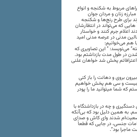
اهای مربوط به شکنجه و انواع
مبارزه زنان و مردان جوان
د برای طرح رنج‌ها و شکنجه
هایی که می‌تواند در انتظارشان
دند اعلام جرم کنند و خواستار
عالین مدنی در عرصه مدنی امید
 هم می‌خوانیم:
” می‌نویسد: ” این تصاویری که
دن در طول مدت بازداشتم بود.
 اعترافاتم پخش شد خواهان علنی
بیرون بروی و دهانت را باز کنی
بار بیست و سی هم پخش خواهیم
تم که شما میتوانید ما را پودر
دستگیری و چه در بازداشتگاه با
سم. به همین دلیل بود که بی‌آنکه
ضعیت‌ام شدند و‌ای کاش و صد‌ای
ات جنسی، در جایی که قطعاً
 ماجرا بود”.