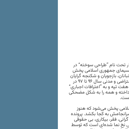
ر تحت نام “طراحی سوخته” در
ز صدا و سیمای جمهوری اسلامی پخش
انان، بازجویان و شکنجه گرایان
وزارت اطلاعات تهیه شده است. در این مستند به تظاهرات‌های اعتراضی و مدنی سال ۹۶ تا ۹۷ در
فت تپه و به “اعترافات اجباری”
رداخته و همه را به شکل مضحکی
است.
لامی پخش می‌شود که هنوز
انجامش به کجا بکشد. پرونده
رانی، فقر، بیکاری، بی حقوقی
ی نخ نما شده‌ای است که توسط