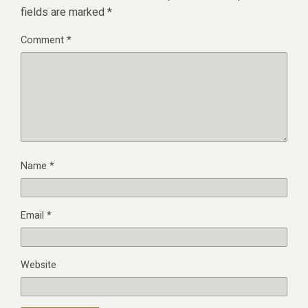
fields are marked
*
Comment
*
Name
*
Email
*
Website