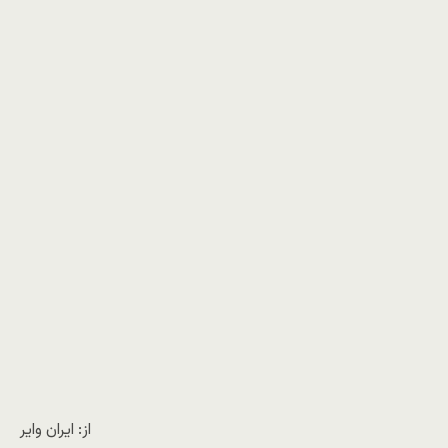
از: ایران وایر