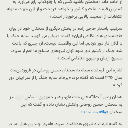
او ادامه داد: «مطمئن باشید کسی که با چلوکباب رای می‌آورد به
کمترین قیمت ملت و کشور را خواهد فروخت و از این جهت مقوله
انتخابات از اهمیت بالایی برخوردار است.»
سرتیپ پاسدار حاجی زاده در بخش دیگری از سخنان خود در بیان
«توانمندی های نظامی ایران» گفت:‌ «برخی می گویند سایه جنگ را
با فلان کار دور کردیم. اما این واقعیت نیست، آن چیزی که باعث
شد جنگ از کشور دور شود توان نیروهای مسلح ما اعم از سپاه،
بسیج، ارتش و نیروی انتظامی است.»
اشاره این فرمانده سپاه به سخنان حسن روحانی در فروردین‌ماه
سال ۱۳۹۶ است که گفته بود: «برجام سایه جنگ را از سر ایران دور
کرد.»
همان زمان آیت‌الله علی خامنه‌ای، رهبر جمهوری اسلامی ایران نیز
به سخنان حسن روحانی واکنش نشان داده و گفت که این
سخنان
«واقعیت ندارد».
به گفته فرمانده نیروی هوافضای سپاه، «امروز چندین هزار نفر در