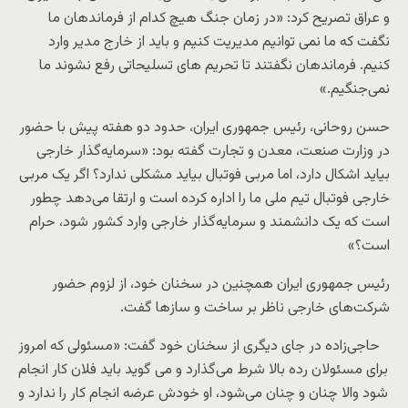
و عراق تصریح کرد: «در زمان جنگ هیچ کدام از فرماندهان ما
نگفت که ما نمی توانیم مدیریت کنیم و باید از خارج مدیر وارد
کنیم. فرماندهان نگفتند تا تحریم های تسلیحاتی رفع نشوند ما
نمی‌جنگیم.»
حسن روحانی، رئیس‌ جمهوری ایران، حدود دو هفته پیش با حضور
در وزارت صنعت، معدن و تجارت گفته بود: «سرمایه‌گذار خارجی
بیاید اشکال دارد، اما مربی فوتبال بیاید مشکلی ندارد؟ اگر یک مربی
خارجی فوتبال تیم‌ ‌ملی ما را اداره کرده است و ارتقا می‌دهد چطور
است که یک دانشمند و سرمایه‌گذار خارجی وارد کشور شود، حرام
است؟»
رئیس‌ جمهوری ایران همچنین در سخنان خود، از لزوم حضور
شرکت‌های خارجی ناظر بر ساخت و سازها گفت.
حاجی‌زاده در جای دیگری از سخنان خود گفت: «مسئولی که امروز
برای مسئولان رده بالا شرط می‌گذارد و می گوید باید فلان کار انجام
شود والا چنان و چنان می‌شود، او خودش عرضه انجام کار را ندارد و