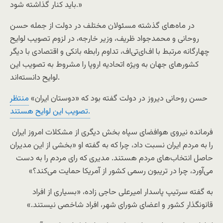
باید کنار گذاشته شود.»
در ماه‌های گذشته مسئولان مختلف در دولت از جمله حسن
روحانی و محمدجواد ظریف، وزیر خارجه، در لزوم تصویب لوایح
چهارگانه مرتبط با اف‌ای‌تی‌اف، تداوم رابطه بانکی و اقتصادی با دیگر
کشورهای جهان به ویژه اتحادیه اروپا را مشروط به تصویب این
لوایح دانسته‌اند.
حسن روحانی دیروز در دولت گفته بود که «دوستان ایران»
منتظر
تصویب این لوایح هستند.
فرمانده نیروی هوافضای سپاه بخش دیگری از مشکلات امروز ایران
را به مردم ایران نسبت داد، چرا که به گفته او «بخشی از این مدیران
حاصل انتخاب‌های مردم هستند. مدیری که رای مردم را به دست
می‌آورد، چرا در تریبون رسمی کشور از آمریکا حمایت می‌کند؟»
به گفته سرتیپ پاسدار امیرعلی حاجی زاده، «بسیاری از افراد
قانونگذار کشور و اعضای شورای شهر، افراد شاخصی نیستند.»