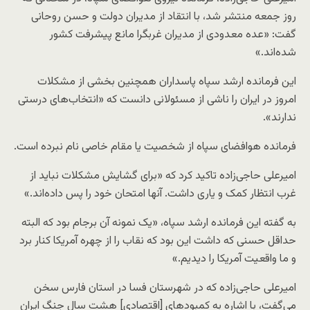
روز جمعه منتشر شد، با انتقاد از مدیران دولت و حسن روحانی
گفت: «عده معدودی از مدیران غربگرا مانع پیشرفت کشور
شده‌اند.»
این فرمانده ارشد سپاه پاسداران همچنین بخشی از مشکلات
امروز در ایران را ناشی از مسئولانی دانست که «انتخاب‌های درستی
ندارند».
فرمانده هوافضای سپاه از شخصیت یا مقام خاصی نام نبرده است.
امیرعلی حاجی‌زاده تاکید کرد که «برای گشایش مشکلات نباید از
غرب انتظار کمک و یاری داشت. آنها امتحان خود را پس داده‌اند.»
به گفته این فرمانده ارشد سپاه، «یک نمونه آن برجام بود که البته
حداقل حسنی که داشت این بود که نقاب را از چهره آمریکا کنار برد
و ما واقعیت آمریکا را دیدیم.»
امیرعلی حاجی‌زاده که در شهرستان فسا در استان فارس سخن
می‌گفت، با اشاره به کمبودهای [اقتصادی] هشت سال جنگ ایران