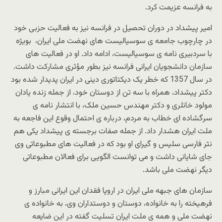
به فرانسه عزیمت کرد.
امیر پیشداد در دوران تحصیل در فرانسه نیز به فعالیت حزبی خود
در چارچوب جامعه ی سوسیالیست های نهضت ملی ایران، بویژه
با سردبیری نامه ی سوسیالیست، ادامه داد. او در فعالیت های
سازمان دانشجویان ایرانی فرانسه نیز بطور مؤثری مشارکت داشت.
در سال 1357 که خطر یک دیکتاتوری دینی در ایران پدیدار شده بود
دکتر پیشداد، همراه با سه تن از دوستان خود، از جمله زنده یادان
مولود خانلری و دکتر مهندس حسین ملک، با انتشار نامه ی
سرگشاده ای خطاب به مردم، درباره ی احتمال وقوع این فاجعه به
ملت ایران هشدار داد. از جمله صفات برجسته ی پیشداد یکی هم
نثر فارسی سلیس و گیرای او بود که در فعالیت های مطبوعاتی وی
جای شایانی داشت و می توانست الگویی برای فعالان مطبوعاتی
دیگر نهضت ملی باشد.
سازمان های جبهه ملی ایران در اروپا فقدان این ایرانی مبارز و
فرهیخته را به خانواده، دوستان و دوستداران وی، به خانواده ی
نهضت ملی و همه ی ملت ایران تسلیت گفته در این ضایعه