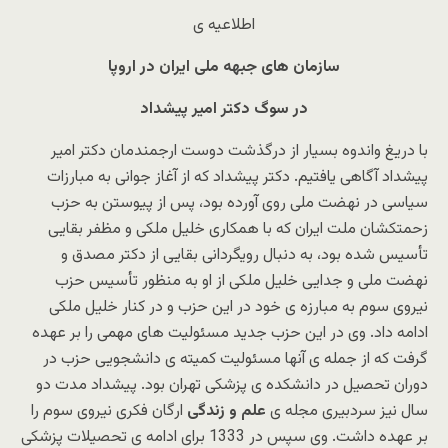
اطلاعیه ی
سازمان های جبهه ملی ایران در اروپا
در سوگ دکتر امیر پیشداد
با دریغ واندوه بسیار از درگذشت دوست ارجمندمان دکتر امیر
پیشداد آگاهی یافتیم. دکتر پیشداد که از آغاز جوانی به مبارزات
سیاسی در نهضت ملی روی آورده بود، پس از پیوستن به حزب
زحمتکشان ملت ایران که با همکاری خلیل ملکی و مظفر بقایی
تأسیس شده بود، به دنبال رویگردانی بقایی از دکتر مصدق و
نهضت ملی و جدایی خلیل ملکی از او به منظور تأسیس حزب
نیروی سوم به مبارزه ی خود در این حزب و در کنار خلیل ملکی
ادامه داد. وی در این حزب جدید مسئولیت های مهمی را بر عهده
گرفت که از جمله ی آنها مسئولیت کمیته ی دانشجویی حزب در
دوران تحصیل در دانشکده ی پزشکی تهران بود. پیشداد مدت دو
سال نیز سردبیری مجله ی
علم و زندگی
ارگان فکری نیروی سوم را
بر عهده داشت. وی سپس در 1333 برای ادامه ی تحصیلات پزشکی