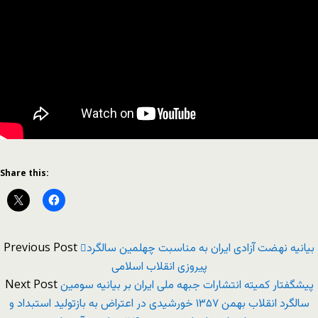
Share this:
Previous Post
بیانیه نهضت آزادى ایران به مناسبت چهلمین سالگرد
پیروزى انقلاب اسلامى
Next Post
پیشگفتار کمیته انتشارات جبهه ملی ایران بر بیانیه سومین
سالگرد انقلاب بهمن ۱۳۵۷ خورشیدی در اعتراض به بازتولید استبداد و