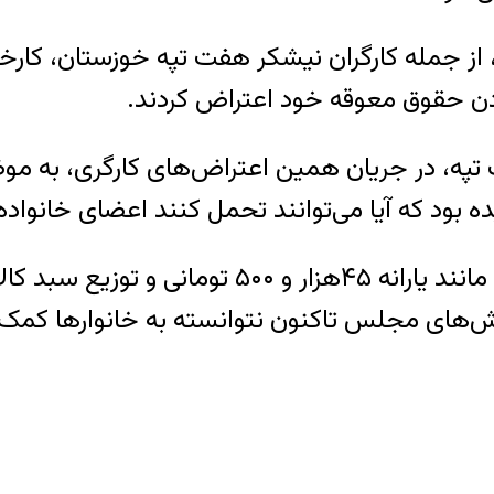
، از جمله کارگران نیشکر هفت تپه خوزستان، کارخانه
ن حقوق معوقه خود اعتراض کردند.
ه، در جریان همین اعتراض‌های کارگری، به موض
یده بود که آیا می‌توانند تحمل کنند اعضای خانواد
سیاست‌های فعلی فقرزدایی دولت حسن روحانی مانن
ش‌های مجلس تاکنون نتوانسته به خانوارها کمک ‌کن