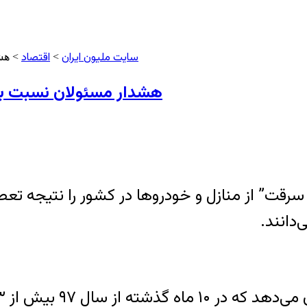
سایت ملیون ایران
اقتصاد
>
> هشد
هشدار مسئولان نسبت به 
قت” از منازل و خودروها در کشور را نتیجه تعطیلی
‌دانند.
د سرقت داخل خودرو دستگیر شدند.