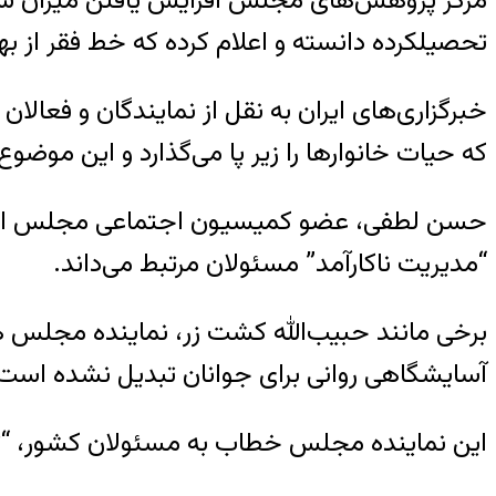
مرکز پژوهش‌های مجلس افزایش یافتن میزان سرقت‌ه
تحصیلکرده دانسته و اعلام کرده که خط فقر از بهار ۹۶ تا ۹۷ در همه مناطق مختلف ایران ۹ تا ۱۱درصد بالا رفته
خبرگزاری‌های ایران به نقل از نمایندگان و فعال
که حیات خانوارها را زیر پا می‌گذارد و این موض
حسن لطفی، عضو کمیسیون اجتماعی مجلس ایران، 
“مدیریت ناکارآمد” مسئولان مرتبط می‌داند.
برخی مانند حبیب‌الله کشت زر، نماینده مجلس هم ب
آسایشگاهی روانی برای جوانان تبدیل نشده است
این نماینده مجلس خطاب به مسئولان کشور، “تهدید