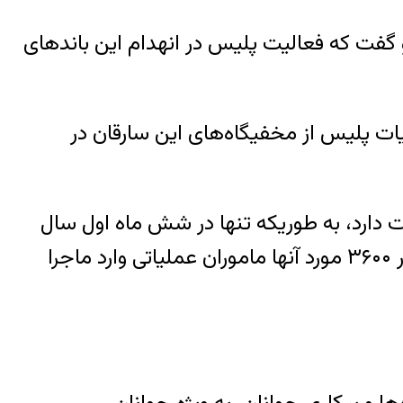
و گفت که فعالیت پلیس در انهدام این باندهای
ات پلیس از مخفیگاه‌های این سارقان در
 دارد، به طوریکه تنها در شش ماه اول سال
۹۷، شش میلیون و ۵۰۰ هزار تماس تلفنی مربوط به وقوع حادثه با پلیس پایتخت گرفته شده که در ۳۶۰۰ مورد آنها ماموران عملیاتی وارد ماجرا