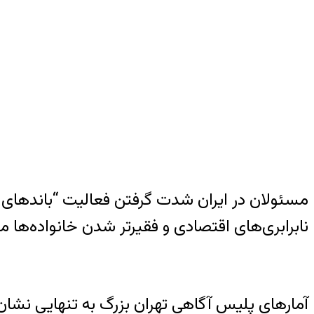
مسئولان در ایران شدت گرفتن فعالیت “باندهای سر
نابرابری‌های اقتصادی و فقیرتر شدن خانواد‌ه‌ها می
آمارهای پلیس آگاهی تهران بزرگ به تنهایی نشان می‌دهد که در ۱۰ ماه گذشته از سال ۹۷ بیش از ۱۹۳ بان