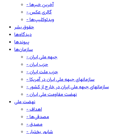
- آخرین خبرها
- گالری عکس
- ویدئوکلیپ‌ها
حقوق بشر
دیدگاه‌ها
پیوندها
سازمان‌ها
- جبهه ملی ایران
- حزب ایران
- حزب ملت ایران
- سازمانهای جبهه ملی ایران در آمریکا
- سازمانهای جبهه ملی ایران در خارج از کشور
- نهضت مقاومت ملی ایران
نهضت ملی
- اهداف
- مصدقی‌ها
- مصدق
- شاپور بختیار