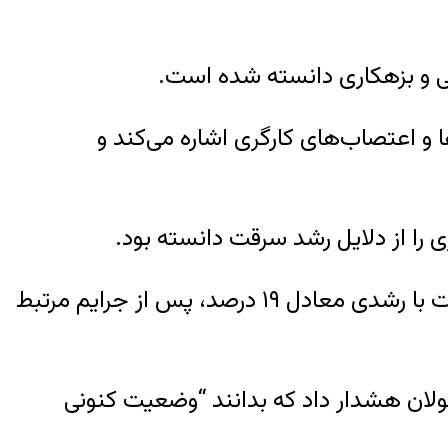
اعی و بزهکاری دانسته شده است.
 اعتصاب‌های کارگری اشاره می‌کند و
 را از دلایل رشد سرقت دانسته بود.
به گفته محمدجعفر منتظری، دادستان کل ایران، بر اساس آمار قوه قضائیه و نیروی انتظامی، سرقت با رشدی معادل ۱۹ درصد، پس از جرایم مرتبط
ولان هشدار داد که بدانند “وضعیت کنونی