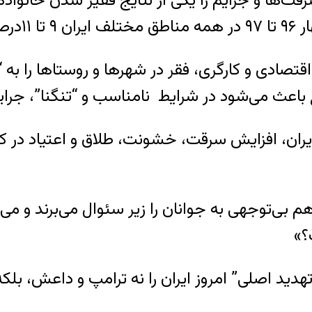
ا و جرایم را یکی از نتایج فقیر شدن خانواده‌ها
 است.
ان اقتصادی و کارگری، فقر در شهرها و روستاها را
وع باعث می‌شود در شرایط نامناسب و “تنگنا”، جرا
افزایش سرقت، خشونت، طلاق و اعتیاد در کشور ر
ی‌توجهی به جوانان‌ را زیر سئوال می‌برند و می‌پ
؟»
 اصلی” امروز ایران را نه ترامپ و داعش، بلکه ب