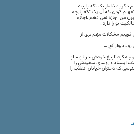
 مگر به خاطر یک تکه پارچه
یم کردن ،که آن یک تکه پارچه
چون من اجازه نمى دهم ،اجازه
کیت تو را دارد ..
گوییم مشکلات مهم ترى از
رود دیوار کج …
 و چه کرد،تاریخ خودش جریان ساز
لاب ایستاد و روسرى سفیدش را
نوسى که دختران خیابان انقلاب را
د