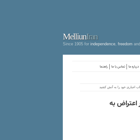
Melliun
Iran
Since 1905 for
independence
,
freedom
an
درباره ما
تماس با ما
راهنما
۲۵ سالِ پیش در اعتراض به