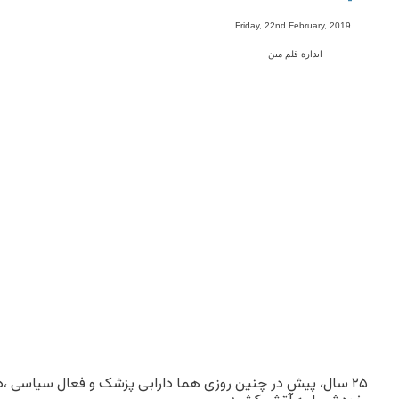
-
Friday, 22nd February, 2019
اندازه قلم متن
۲۵ سال، پیش در چنین روزى هما دارابى پزشک و فعال سیاسى ،