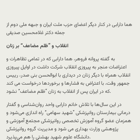
هما دارابی در کنار دیگر اعضای حزب ملت ایران و جبهه ملی دوم از
جمله دکتر غلامحسین صدیقی
انقلاب
و “ظلم مضاعف” بر زنان
به گفته پروانه فروهر، هما دارابی که در تمامی تظاهرات و
اعتراضات منجر به پیروزی انقلاب شرکت داشت در اوایل پیروزی
انقلاب همراه با دیگر زنان در دیداری با ابوالحسن بنی صدر، رییس
جمهور وقت، با اعتراض به فشارها و برخوردها درخواست می کند
که در ایران پس از انقلاب به زنان “ظلم مضاعف” نشود.
در این سال‌ها با تلاش خانم دارابی واحد روان‌شناسی و گفتار
درمانی بیمارستان روانپزشکی “شهید سهامی” راه اندازی می‌شود و
همزمان عضو گروه آموزش تخصصی روانپزشکی مجتمع آموزشی و
پژوهشی وزارت بهداری می شود و مدیریت گروه روانپزشکی
دانشگاه علوم شهید بهشتی را هم می‌پذیرد.