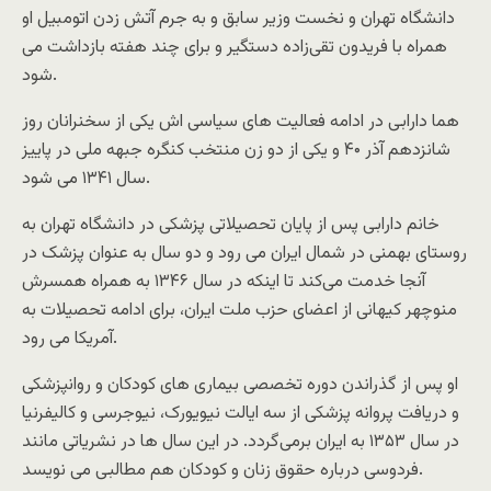
دانشگاه تهران و نخست وزیر سابق و به جرم آتش زدن اتومبیل او
همراه با فریدون تقی‌زاده دستگیر و برای چند هفته بازداشت می
شود.
هما دارابی در ادامه فعالیت های سیاسی اش یکی از سخنرانان روز
شانزدهم آذر ۴۰ و یکی از دو زن منتخب کنگره جبهه ملی در پاییز
سال ۱۳۴۱ می شود.
خانم دارابی پس از پایان تحصیلاتی پزشکی در دانشگاه تهران به
روستای بهمنی در شمال ایران می رود و دو سال به عنوان پزشک در
آنجا خدمت می‌کند تا اینکه در سال ۱۳۴۶ به همراه همسرش
منوچهر کیهانی از اعضای حزب ملت ایران، برای ادامه تحصیلات به
آمریکا می رود.
او پس از گذراندن دوره تخصصی بیماری های کودکان و روانپزشکی
و دریافت پروانه پزشکی از سه ایالت نیویورک، نیوجرسی و کالیفرنیا
در سال ۱۳۵۳ به ایران برمی‌گردد. در این سال ها در نشریاتی مانند
فردوسی درباره حقوق زنان و کودکان هم مطالبی می نویسد.