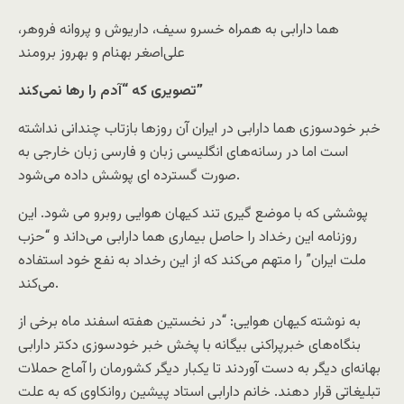
هما دارابی به همراه خسرو سیف، داریوش و پروانه فروهر،
علی‌اصغر بهنام و بهروز برومند
کند”
تصویری که
“آدم را رها نمی
خبر خودسوزی هما دارابی در ایران آن روزها بازتاب چندانی نداشته
است اما در رسانه‌های انگلیسی زبان و فارسی زبان خارجی به
صورت گسترده ای پوشش داده می‌شود.
پوششی که با موضع گیری تند کیهان هوایی روبرو می شود. این
روزنامه این رخداد را حاصل بیماری هما دارابی می‌داند و “حزب
ملت ایران” را متهم می‌کند که از این رخداد به نفع خود استفاده
می‌کند.
به نوشته کیهان هوایی: “در نخستین هفته اسفند ماه برخی از
بنگاه‌های خبرپراکنی بیگانه با پخش خبر خودسوزی دکتر دارابی
بهانه‌ای دیگر به دست آوردند تا یکبار دیگر کشورمان را آماج حملات
تبلیغاتی قرار دهند. خانم دارابی استاد پیشین روانکاوی که به علت