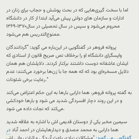
اما با سخت گیری‌هایی که در بحث پوشش و حجاب برای زنان در
ادارات و سازمان های دولتی پیش می‌آید ابتدا از کار در دانشگاه
محروم می‌شود و سپس در سال تحصیلی در سال۱۳۷۰-۱۳۶۹
ممنوع‌التدریس هم می‌شود.
پروانه فروهر در گفتگویی در این‌باره می گوید: “گردانندگان
واپسگرای دانشگاه او را برخلاف نص صریح قانون از استادی که
ایشان عاشقانه دوست داشتند برکنار کردند. دلایلشان هم همان
دلایل مسخره‌ای بود که که همه جا با زن‌ها برخورد می‌کنند؛ عدم
رعایت برخی شئونات.”
به گفته پروانه فروهر، هما دارابی بارها به این حکم اعتراض می‌کند
و در این روند دچار افسردگی شدید می شود و بارها خودکشی
می‌کند که نجات داده می شود.
سیمین مخبر یکی از دوستان قدیمی اش با اشاره به علاقه شدید
هما دارابی به محمد مصدق و دیدارهایشان در احمد آباد
در
گفتگویی می گوید:
“مشکلات زیادی باعث آزردگی و اثرات روانی اش