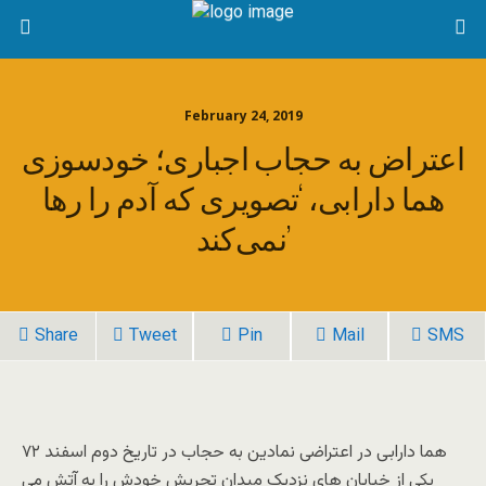
February 24, 2019
اعتراض به حجاب اجباری؛ خودسوزی
هما دارابی، ‘تصویری که آدم را رها
نمی‌کند’
Share
Tweet
Pin
Mail
SMS
هما دارابی در اعتراضی نمادین به حجاب در تاریخ دوم اسفند ۷۲
یکی از خیابان های نزدیک میدان تجریش خودش را به آتش می