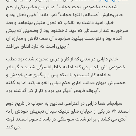
شده بود بخصوص بحث حجاب” اما فرزین مخبر، یکی از هم
حزبی‌هایش “مسئله را تنها حجاب” نمی داند: “خیلی فعال بود و
خیلی امید داشت به انقلاب که تحول مثبتی بینجامد و بعد
سرخورده شد از مسائلی که دید. ناخشنود بود از وضعیتی که پیش
آمده بود و نتوانست بپذیرد سرانجام آن ‌همه تلاش و مبارزه آن
چیزی است که دارد اتفاق می‌افتد.”
خانم دارابی در مدتی که از کار و درس محروم شده بود مطب
خصوصی اش را دایر می کند اما به خاطر افسرگی شدید دیگر قادر
به ادامه کار نیست و با اینکه پس از پیگیری‌های خودش و
همسرش دیوان عدالت اداری حکم قبلی را لغو می‌کند اما به گفته‌
پروانه فروهر “دیگر دیر بود و کار از کار گذشته بود”.
سرانجام هما دارابی در اعتراضی نمادین به حجاب در تاریخ دوم
اسفند ۷۲ در یکی از خیابان های نزدیک میدان تجریش خودش را به
آتش می کشد و بر اثر شدت سوختگی در بامداد سوم اسفند فوت
می کند.