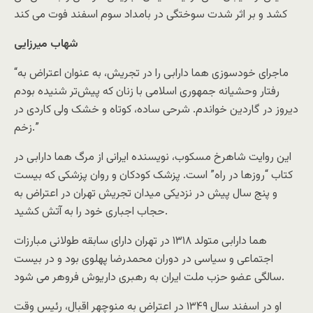
کشد و بر اثر شدت سوختگی در بامداد سوم اسفند فوت می کند
شهاب میرزایی
“ماجرای خودسوزی هما دارابی را در تجریش، به عنوان اعتراض به
رفتار وحشیانه‌ جمهوری اسلامی با زنان که پیش‌تر شنیده بودم
دیروز در گاردین خواندم. شرحی ساده، کوتاه و خشک ولی کاردی در
زخم.”
این روایت شاهرخ مسکوب، نویسنده ایرانی از مرگ هما دارابی در
کتاب “روزها در راه” است. پزشک کودکان و روان پزشکی که بیست
و پنج سال پیش در نزدیکی میدان تجریش تهران در اعتراض به
حجاب اجباری خود را به آتش کشید.
هما دارابی متولد ۱۳۱۸ در تهران دارای سابقه طولانی مبارزات
اجتماعی و سیاسی در دوران محمدرضا پهلوی بود و در بیست
سالگی عضو حزب ملت ایران به رهبری داریوش فروهر می شود.
او در اسفند سال ۱۳۴۹ در اعتراض به منوچهر اقبال، رئیس وقت