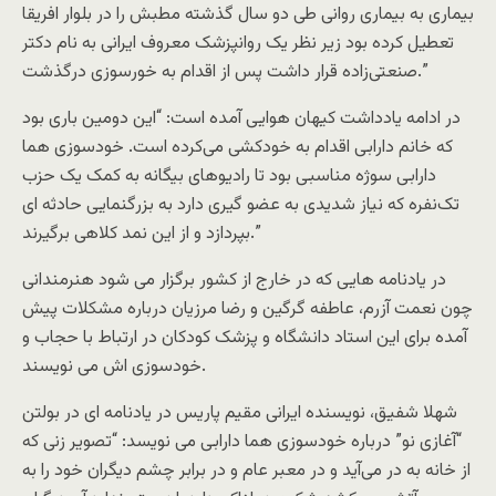
بیماری به بیماری روانی طی دو سال گذشته مطبش را در بلوار افریقا
تعطیل کرده بود زیر نظر یک روانپزشک معروف ایرانی به نام دکتر
صنعتی‌زاده قرار داشت پس از اقدام به خورسوزی درگذشت.”
در ادامه یادداشت کیهان هوایی آمده است: “این دومین باری بود
که خانم دارابی اقدام به خودکشی می‌کرده است. خودسوزی هما
دارابی سوژه‌ مناسبی بود تا رادیوهای بیگانه به کمک یک حزب
تک‌نفره که نیاز شدیدی به عضو گیری دارد به بزرگنمایی حادثه ای
بپردازد و از این نمد کلاهی برگیرند.”
در یادنامه هایی که در خارج از کشور برگزار می شود هنرمندانی
چون نعمت آزرم، عاطفه گرگین و رضا مرزیان درباره مشکلات پیش
آمده برای این استاد دانشگاه و پزشک کودکان در ارتباط با حجاب و
خودسوزی اش می نویسند.
شهلا شفیق، نویسنده ایرانی مقیم پاریس در یادنامه ای در بولتن‌
“آغازی نو” درباره خودسوزی هما دارابی می نویسد: “تصویر زنی که
از خانه به در می‌آید و در معبر عام و در برابر چشم دیگران خود را به