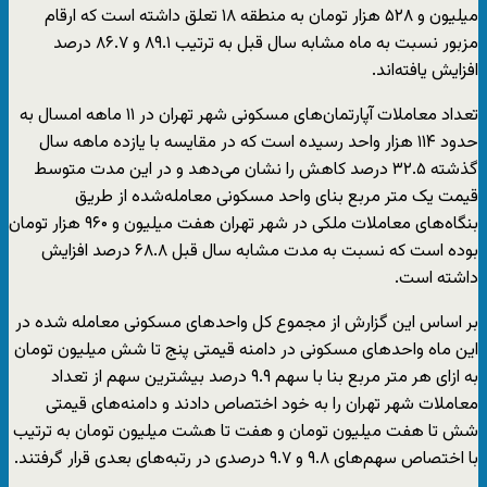
میلیون و ۵۲۸ هزار تومان به منطقه ۱۸ تعلق داشته است که ارقام
مزبور نسبت به ماه مشابه سال قبل به ترتیب ۸۹.۱ و ۸۶.۷ درصد
افزایش یافته‌اند.
تعداد معاملات آپارتمان‌های مسکونی شهر تهران در ۱۱ ماهه امسال به
حدود ۱۱۴ هزار واحد رسیده است که در مقایسه با یازده ماهه سال
گذشته ۳۲.۵ درصد کاهش را نشان می‌دهد و در این مدت متوسط
قیمت یک متر مربع بنای واحد مسکونی معامله‌شده از طریق
بنگاه‌های معاملات ملکی در شهر تهران هفت میلیون و ۹۶۰ هزار تومان
بوده است که نسبت به مدت مشابه سال قبل ۶۸.۸ درصد افزایش
داشته است.
بر اساس این گزارش از مجموع کل واحدهای مسکونی معامله شده در
این ماه واحدهای مسکونی در دامنه قیمتی پنج تا شش میلیون تومان
به ازای هر متر مربع بنا با سهم ۹.۹ درصد بیشترین سهم از تعداد
معاملات شهر تهران را به خود اختصاص دادند و دامنه‌های قیمتی
شش تا هفت میلیون تومان و هفت تا هشت میلیون تومان به ترتیب
با اختصاص سهم‌های ۹.۸ و ۹.۷ درصدی در رتبه‌های بعدی قرار گرفتند.