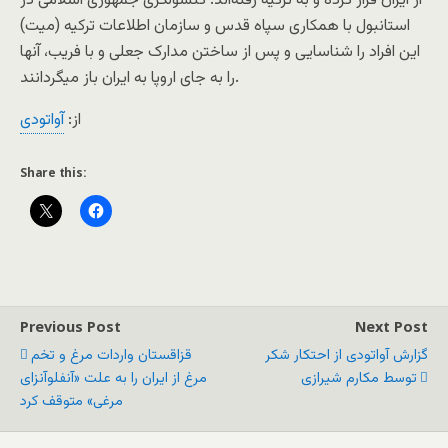
از ایران فرار کردە و بە ترکیە رفتەاند. کنسولگری جمهوری اسلامی در
استانبول با همکاری سپاە قدس و سازمان اطلاعات ترکیە (میت)
این افراد را شناسایی و پس از ساختن مدارک جعلی و با فریب، آنها
را بە جای اروپا بە ایران باز میگردانند.
از:
آواتودی
Share this:
Previous Post
Next Post
گزارش آواتودی از احتکار شکر
قزاقستان واردات مرغ و تخم‌
توسط مکارم شیرازی
مرغ از ایران را به علت «آنفلوآنزای
مرغی» متوقف کرد