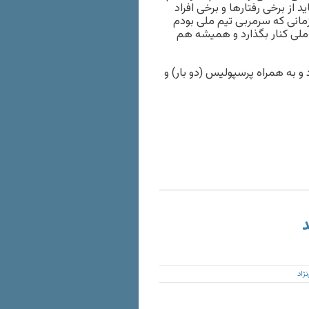
 از برخی رفتارها و برخی افراد
 زمانی که سرمربی تیم ملی بودم
 ملی کنار بگذارد و همیشه هم
د و به همراه پرسپولیس (دو بار) و
د
ژاد