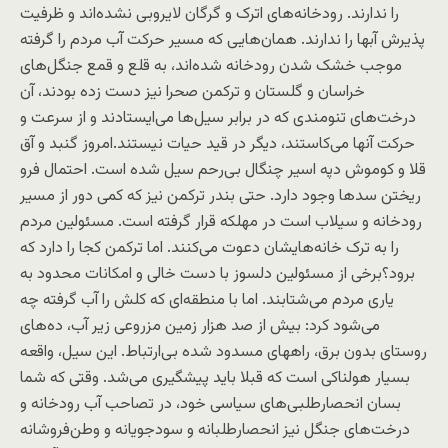
را ندارند. رودخانه‌های اترک و گرگان لایروبی نشده‌اند و ظرفیت
پذیرش آبها را ندارند. همان‌هایی که مسیر حرکت آب مردم را گرفته
موجب خشک شدن رودخانه شده‌اند، به قلع و قمع جنگل‌های
خراسان و گلستان و ترکمن صحرا نیز دست زده بودند، آن
درخت‌های تنومندی که در برابر سیل‌ها می‌ایستادند و از سرعت و
حرکت آنها می‌کاستند، دیگر در قید حیات نیستند.امروز گنبد و آق
قلا و کوموش دپه اسیر چنگال بی‌رحم سیل شده است. احتمال فرو
ریختن سدها وجود دارد. حتی بندر ترکمن نیز که کمی دور از مسیر
رودخانه و سیلاب است در مهلکه قرار گرفته است. مسئولین مردم
را به ترک خانه‌هایشان دعوت می‌کنند. اما ترکمن کجا را دارد که
برود؟برخی از مسئولین دلسوز با دست خالی و امکانات محدود به
یاری مردم می‌شتابند. اما با منطقه‌ای که کلش را آب گرفته چه
می‌شود کرد: بیش از صد هزار زمین مزروعی زیر آب، ده‌های
روستای بدون برق، راههای مسدود شده بی‌ارتباط. این سیل، واقعه
بسیار هولناکی است که قبلا باید پیشگیری می‌شد. وقتی که شما
بسان انحصارطلبی‌های سیاسی خود، در تصاحب آب رودخانه و
درخت‌های جنگل نیز انحصارطلبانه و سودجویانه و وطن‌فروشانه