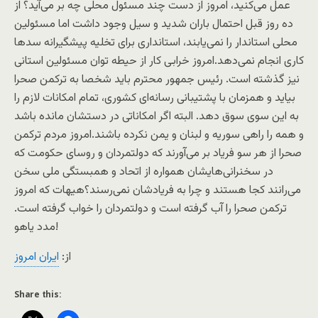
عمل می‌کنید، امروز از دست چند مسئول محلی چه بر می‌آید؟ از
ده روز قبل احتمال باران شدید و سیل وجود داشت اما مسئولین
محلی استاندار را نمی‌یابند، استانداری برای تخلیه پیشگیرانه سدها
کاری انجام نمی‌دهد.امروز خرابی کار از حیطه توان مسئولین استانی
نیز گذشته است. رئیس جمهور محترم باید شخصا به ترکمن صحرا
بیاید و همزمان با پشتیبانی رسانه‌ای کشوری، تمام امکانات لازم را
به این سوی سوق دهد. البته اگر امکاناتی در دستشان مانده باشد
و همه را راهی سوریه و لبنان و یمن نکرده باشند.امروز مردم ترکمن
صحرا از هر سو فریاد بر می‌آورند که دولتمردان و روسای حکومت که
در سخنرانی‌هایشان همواره از اتحاد و همبستگی ملی سخن
می‌رانند کجا هستند و چرا به فریادشان نمی‌رسند؟هیهات که امروز
ترکمن صحرا را آب گرفته است و دولتمردان را خواب گرفته است.
مدد یاهو!
از:
ایران امروز
Share this: