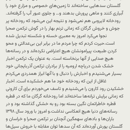
گلستان سدهایی ساخته‌اند تا زمین‌های خصوصی و مزارع خود را
آبیاری کنند و ماهی پرورش بدهند و… و جلوی عبور آب را گرفته‌اند.
رودخانه لایروبی هم نمی‌شود و نتیجه این می‌شود که رودخانه پر
جوش و خروش گرگان که زمانی ترنم بهار را در گوش ترکمن صحرا
نجوا می‌کرد امروز به معبری خسته و شکسته تبدیل شده
است.حیرت کردم که چرا مردم ما در برابر این بی‌عدالتی و محو
کردن طبیعت پیرامونشان هیچ اعتراضی نکرده‌اند و در رسانه‌ها
هیچ صدایی از آنها برنخاسته است. به عنوان یک ترکمن اخبار
خشک شدن دریاچه ارومیه را از برادران ترکمن آذربایجانی خود
بسیار می‌شنیدم و اخبارش را دنبال و با آنها ابراز همدردی می‌کردم
غافل از این که رودخانه خود ما هم خشکیده است. اخبار
خشکیدن رود کارون را می‌شنیدم و تاسف می‌خوردم برای آن کارونی
که زمانی برایش ترانه‌ها ساخته‌اند اما رودخانه گرگان ما که در قطره
قطره خاطراتمان نگین بسته بود رو به خشکی گذاشته بود و در
رسانه‌های دنیا هیچ انعکاسی نداشت.و امروز با ورود سال ۱۳۹۸
باران‌ها و بادهای سهمگین آنچنان بر ترکمن صحرا و خراسان و
گلستان یورش آورده‌اند که آن سدها توان مقابله با خروش سیل‌ها