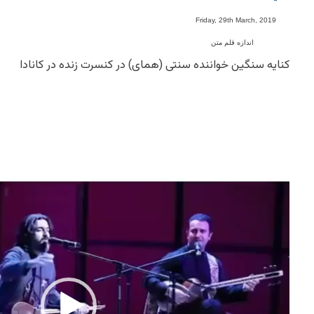
-
Friday, 29th March, 2019
اندازه قلم متن
کنایه سنگین خواننده سنتی (همای) در کنسرت زنده در کانادا
Video
Player