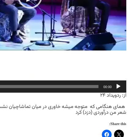
00:00
از: ردویداد ۲۴
همای هنگامی که متوجه میشه خاوری در میان تماشاچیان نش
شعر من درآوردی (دزد) کرد
Share this: