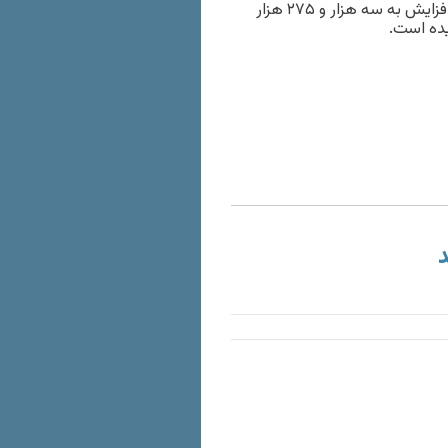
بر اساس مصوبه شورای اقتصاد قیمت چای درجه‌ یک با ۲۰ درصد افزایش به سه هزار و ۲۷۵ هزار
د