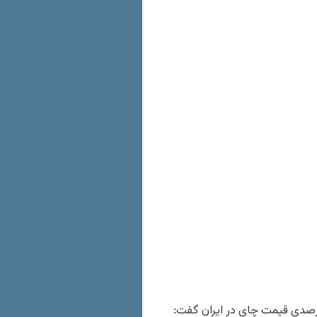
هانساز، رئیس سازمان چای ایران با اشاره به افزایش ۴۱ درصدی قیمت چای در ایران گفت: