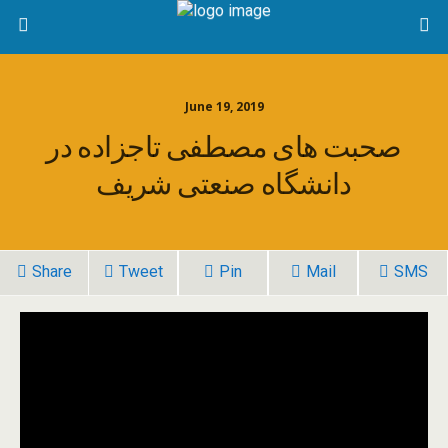
June 19, 2019
صحبت های مصطفی تاجزاده در
دانشگاه صنعتی شریف
Share
Tweet
Pin
Mail
SMS