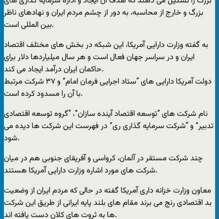
بزرگ را تشکیل می دهند که هدف آن ایجاد و اداره سرمایه گذاری های
بزرگ و خارج از محاسبه، به دور از چشم مردم ایران و نهادهای ناظر
بین المللی است.
به گفته وزارت دارایی آمریکا، این شبکه در بخش های مختلف اقتصاد
ایران و در سراسر جهان فعال است و هر سال میلیاردها دلار برای
حاکمان ایران درآمد ایجاد می کند.
دولت آمریکا دارایی های “ستاد اجرایی فرمان امام” و ۳۷ شرکت مرتبط
با آن را مسدود کرده است.
نام شرکت های “توسعه اقتصاد آینده سازان”، “گروه توسعه اقتصادی
تدبیر” و “شرکت سرمایه گذاری ری” در فهرست این شرکت ها دیده می
شود.
چند شرکت مستقر در آلمان، کرواسی و آفریقای جنوبی هم در میان
شرکت های مورد اشاره وزارت دارایی آمریکا هستند.
معاون وزارت خزانه داری آمریکا گفته در حالی که مردم ایران از وضعیت
بد اقتصادی رنج می برند مقام های بلند پایه ایرانی از طریق این شرکت
ها به ثروت های کلان دست یافته اند.