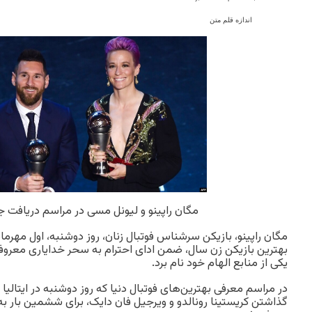
اندازه قلم متن
مگان راپینو و لیونل مسی در مراسم دریافت جایزه
مگان راپینو، بازیکن سرشناس فوتبال زنان، روز دوشنبه، اول مهرماه
بهترین بازیکن زن سال، ضمن ادای احترام به سحر خدایاری معروف به
یکی از منابع الهام خود نام برد.
در مراسم معرفی بهترین‌های فوتبال دنیا که روز دوشنبه در ایتالیا 
گذاشتن کریستینا رونالدو و ویرجیل فان دایک، برای ششمین بار به