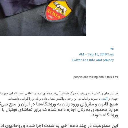
۹۹۱
۱۱:۵۸ AM – Sep 15, 2019
Twitter Ads info and privacy
۲۴۹ people are talking about this
در این میان واکنش خانم راپینو به مرگ «دختر آبی» نمونه‌ای تازه از اتفاقی است که این خبر ر
آلمان
جهان از
تا سوئد و ایتالیا به این رخداد واکنش نشان داده و یاد او را گرامی داشته‌اند.
هیچ قانون و مقرراتی ورود زنان به ورزشگاه‌ها در ایران را منع نمی‌
موارد محدودی به زنان اجازه داده شده که برای تماشای فوتبال یا 
ورزشگاه شوند.
این ممنوعیت در چند دهه اخیر به شدت اجرا شده و روحانیون اد