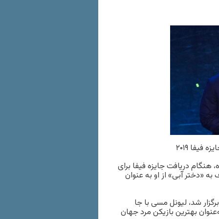
 فیفا ۲۰۱۹
، هنگام دریافت جایزه فیفا برای
 «دختر آبی» از او به‌ عنوان
برگزار شد، لیونل مسی با جا
‌عنوان بهترین بازیکن مرد جهان