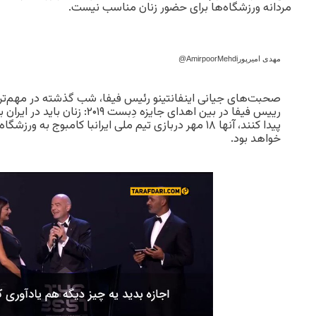
مردانه ورزشگاه‌ها برای حضور زنان مناسب نیست.
مهدی امیرپور
@AmirpoorMehdi
صحبت‌های جیانی اینفانتینو رئیس فیفا، شب گذشته در مهم‌ترین
رییس فیفا در بین اهدای جایزه دِبست ۹
پیدا کنند، آنها ۱۸ مهر دربازی تیم ملی ایرانبا کامبوج به ورز
خواهد بود.