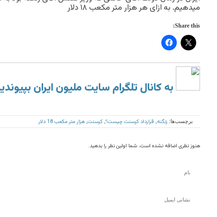
میدهیم. به ازای هر هزار متر مکعب ۱۸ دلار
Share this:
به کانال تلگرام سایت ملیون ایران بپیوندی
زنگنه
قرارداد کرسنت چیست؟
کرسنت
هزار متر مکعب 18 دلار
برچسب‌ها:
,
,
,
هنوز نظری اضافه نشده است. شما اولین نظر را بدهید.