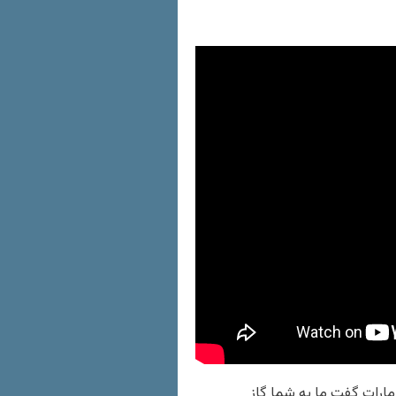
امارات گفت ما به شما گاز