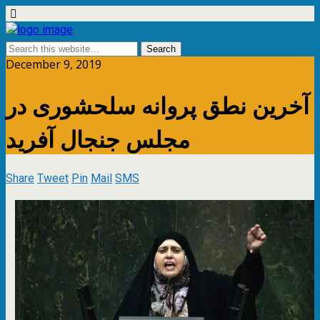
December 9, 2019
آخرین نطق پروانه سلحشوری در
مجلس جنجال آفرید
Share
Tweet
Pin
Mail
SMS