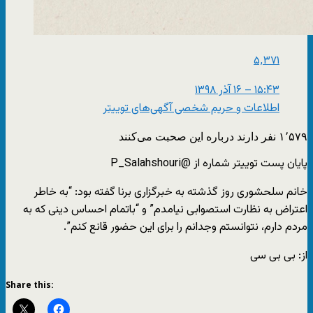
۵٬۳۷۱
۱۵:۴۳ – ۱۶ آذر ۱۳۹۸
اطلاعات و حریم شخصی آگهی‌های توییتر
۱٬۵۷۹ نفر دارند درباره این صحبت می‌کنند
پایان پست توییتر شماره از @P_Salahshouri
خانم سلحشوری روز گذشته به خبرگزاری برنا گفته بود: “به خاطر
اعتراض به نظارت استصوابی نیامدم” و “باتمام احساس دینی که به
مردم دارم، نتوانستم وجدانم را برای این حضور قانع کنم”.
از: بی بی سی
Share this: