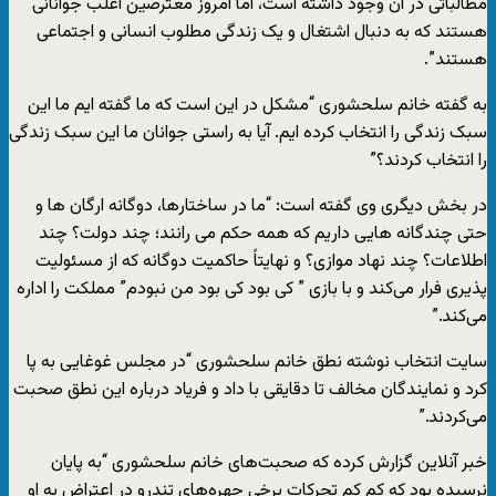
مطالباتی در آن وجود داشته است، اما امروز معترضین اغلب جوانانی
هستند که به دنبال اشتغال و یک زندگی مطلوب انسانی و اجتماعی
هستند”.
به گفته خانم سلحشوری “مشکل در این است که ما گفته ایم ما این
سبک زندگی را انتخاب کرده ایم. آیا به راستی جوانان ما این سبک زندگی
را انتخاب کردند؟”
در بخش دیگری وی گفته است: “ما در ساختارها، دوگانه ارگان ها و
حتی چندگانه هایی داریم که همه حکم می رانند؛ چند دولت؟ چند
اطلاعات؟ چند نهاد موازی؟ و نهایتاً حاکمیت دوگانه که از مسئولیت
پذیری فرار می‌کند و با بازی ” کی بود کی بود من نبودم” مملکت را اداره
می‌کند.”
سایت انتخاب نوشته نطق خانم سلحشوری “در مجلس غوغایی به پا
کرد و نمایندگان مخالف تا دقایقی با داد و فریاد درباره این نطق صحبت
می‌کردند.”
خبر آنلاین گزارش کرده که صحبت‌های خانم سلحشوری “به پایان
نرسیده بود که کم کم تحرکات برخی چهره‌های تندرو در اعتراض به او