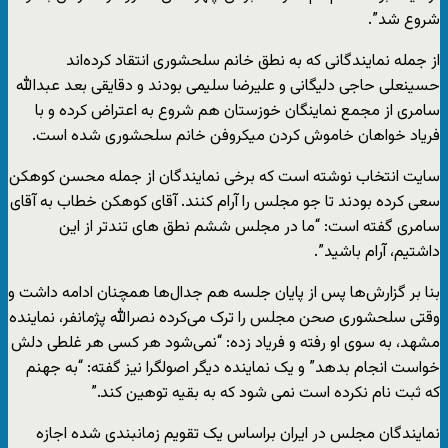
شروع شد”.
از جمله نمایندگانی که به نطق خانم سلحشوری انتقاد کرده‌اند
حسینعلی حاجی دلیگانی و علیرضا سلیمی بودند و دقایقی بعد عبدالله
سامری از مجمع نماینگان خوزستان هم شروع به اعتراض کرده و با
فریاد خواهان خاموش کردن میکروفن خانم سلحشوری شده است.
سایت انتخاب نوشته است که برخی نمایندگان از جمله محسن کوهکن
سعی کرده بودند تا جو مجلس را آرام کنند. آقای کوهکن خطاب به آقای
سامری گفته است: “ما در مجلس ششم نطق های تندتر از این
داشتیم، آرام باشید”.
بنا بر گزارش‌ها پس از پایان جلسه هم جدال‌ها همچنان ادامه داشت و
وقتی سلحشوری صحن مجلس را ترک می‌کرده نصرالله پژمانفر، نماینده
مشهد، به سوی او رفته و فریاد زده: “نمی‌شود هر کسی هر غلطی دلش
خواست انجام بدهد” و یک نماینده دیگر اصولگرا نیز گفته: “به جهنم
که ثبت نام نکرده است نمی شود که به بقیه توهین کند.”
نمایندگان مجلس در ایران براساس یک تقویم زمانبندی شده اجازه