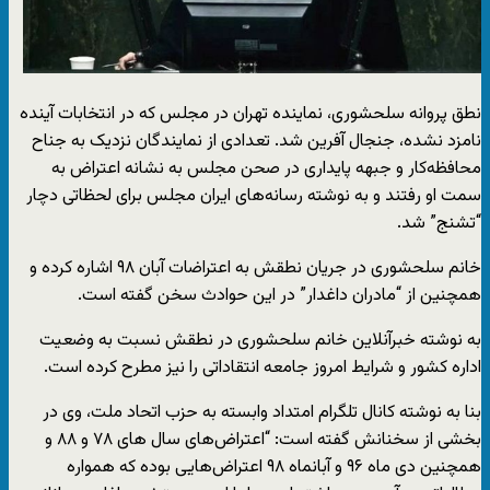
نطق پروانه سلحشوری، نماینده تهران در مجلس که در انتخابات آینده
نامزد نشده، جنجال‌ آفرین شد. تعدادی از نمایندگان نزدیک به جناح
محافظه‌کار و جبهه پایداری در صحن مجلس به نشانه اعتراض به
سمت او رفتند و به نوشته رسانه‌های ایران مجلس برای لحظاتی دچار
“تشنج” شد.
خانم سلحشوری در جریان نطقش به اعتراضات آبان ۹۸ اشاره کرده و
همچنین از “مادران داغدار” در این حوادث سخن گفته است.
به نوشته خبرآنلاین خانم سلحشوری در نطقش نسبت به وضعیت
اداره کشور و شرایط امروز جامعه انتقاداتی را نیز مطرح کرده است.
بنا به نوشته کانال تلگرام امتداد وابسته به حزب اتحاد ملت، وی در
بخشی از سخنانش گفته است: “اعتراض‌های سال های ۷۸ و ۸۸ و
همچنین دی ماه ۹۶ و آبانماه ۹۸ اعتراض‌هایی بوده که همواره