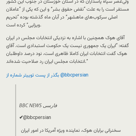
ولی‌عصر سپاه پاسداران که در استان خوزستان در جنوب این کشور
مستقر است را به علت “نقض حقوق بشر” و این که یکی از “عاملان
اصلی سرکوب‌های ماهشهر” در آبان ماه گذشته بوده “تحریم
ویزایی” کرده است.
آقای هوک همچنین با اشاره به نزدیکی انتخابات مجلس در ایران
گفته: “ایران یک جمهوری نیست یک حکومت استبدادی است. آقای
هوک گفت انتخابات ایران کاملا ظاهری است، نود درصد داوطلبان
انتخابات مجلس ایران رد صلاحیت شده‌اند.”
بگذر از پست توییتر شماره از @bbcpersian
BBC NEWS فارسی
✔
@bbcpersian
سخنرانی برایان هوک، نماینده ویژه آمریکا در امور ایران